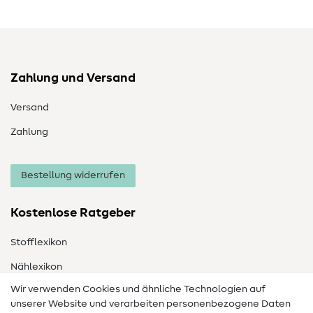
Zahlung und Versand
Versand
Zahlung
Bestellung widerrufen
Kostenlose Ratgeber
Stofflexikon
Nählexikon
Wir verwenden Cookies und ähnliche Technologien auf
Nähanleitungen
unserer Website und verarbeiten personenbezogene Daten