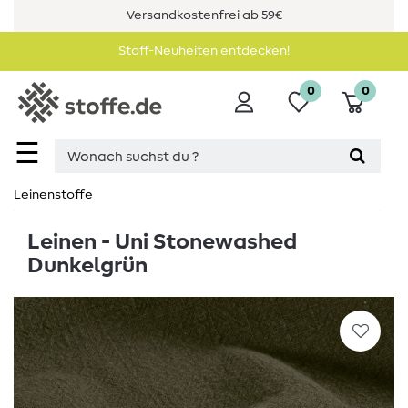
Versandkostenfrei ab 59€
Stoff-Neuheiten entdecken!
0
0
☰
Leinenstoffe
Leinen - Uni Stonewashed
Dunkelgrün