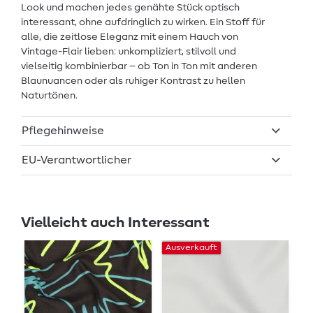
Look und machen jedes genähte Stück optisch
interessant, ohne aufdringlich zu wirken. Ein Stoff für
alle, die zeitlose Eleganz mit einem Hauch von
Vintage-Flair lieben: unkompliziert, stilvoll und
vielseitig kombinierbar – ob Ton in Ton mit anderen
Blaunuancen oder als ruhiger Kontrast zu hellen
Naturtönen.
Pflegehinweise
EU-Verantwortlicher
Vielleicht auch Interessant
Ausverkauft
Au