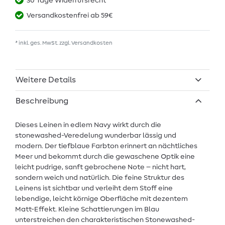
30 Tage Widerrufsrecht
Versandkostenfrei ab 59€
* inkl. ges. MwSt. zzgl.
Versandkosten
Weitere Details
Beschreibung
Dieses Leinen in edlem Navy wirkt durch die
stonewashed-Veredelung wunderbar lässig und
modern. Der tiefblaue Farbton erinnert an nächtliches
Meer und bekommt durch die gewaschene Optik eine
leicht pudrige, sanft gebrochene Note – nicht hart,
sondern weich und natürlich. Die feine Struktur des
Leinens ist sichtbar und verleiht dem Stoff eine
lebendige, leicht körnige Oberfläche mit dezentem
Matt-Effekt. Kleine Schattierungen im Blau
unterstreichen den charakteristischen Stonewashed-