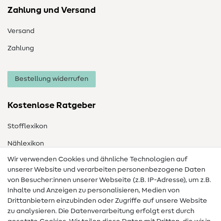
Zahlung und Versand
Versand
Zahlung
Bestellung widerrufen
Kostenlose Ratgeber
Stofflexikon
Nählexikon
Wir verwenden Cookies und ähnliche Technologien auf
Nähanleitungen
unserer Website und verarbeiten personenbezogene Daten
von Besucher:innen unserer Webseite (z.B. IP-Adresse), um z.B.
Hilfe & Kontakt
Inhalte und Anzeigen zu personalisieren, Medien von
Drittanbietern einzubinden oder Zugriffe auf unsere Website
Kontakt
zu analysieren. Die Datenverarbeitung erfolgt erst durch
Infos zum Betreiberwechsel