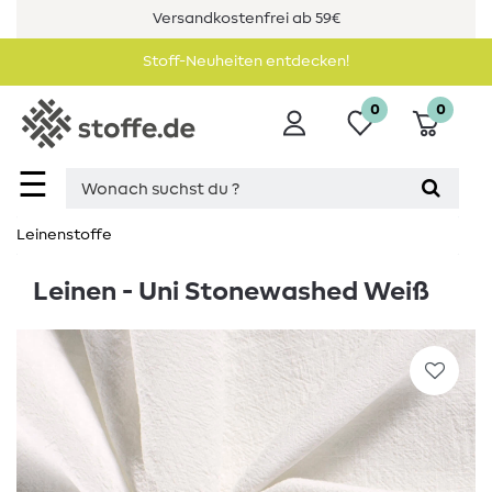
Versandkostenfrei ab 59€
Stoff-Neuheiten entdecken!
0
0
☰
Leinenstoffe
Leinen - Uni Stonewashed Weiß