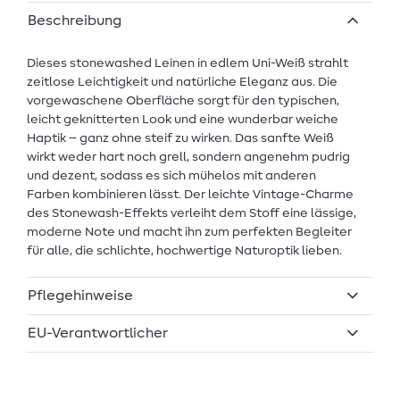
Beschreibung
Dieses stonewashed Leinen in edlem Uni-Weiß strahlt
zeitlose Leichtigkeit und natürliche Eleganz aus. Die
vorgewaschene Oberfläche sorgt für den typischen,
leicht geknitterten Look und eine wunderbar weiche
Haptik – ganz ohne steif zu wirken. Das sanfte Weiß
wirkt weder hart noch grell, sondern angenehm pudrig
und dezent, sodass es sich mühelos mit anderen
Farben kombinieren lässt. Der leichte Vintage-Charme
des Stonewash-Effekts verleiht dem Stoff eine lässige,
moderne Note und macht ihn zum perfekten Begleiter
für alle, die schlichte, hochwertige Naturoptik lieben.
Pflegehinweise
EU-Verantwortlicher