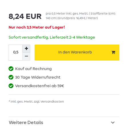
pro
0,5
Meter
inkl. ges. MwSt.
( Stoffbreite (cm):
8,24 EUR
140 cm | Grundpreis
16,49 € / Meter
)
Nur noch 3,5 Meter auf Lager!
Sofort versandfertig, Lieferzeit 2-4 Werktage
In den Warenkorb
Kauf auf Rechnung
30 Tage Widerrufsrecht
Versandkostenfrei ab 59€
* inkl. ges. MwSt. zzgl.
Versandkosten
Weitere Details