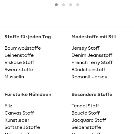
Stoffe für jeden Tag
Modestoffe mit Stil
Baumwollstoffe
Jersey Stoff
Leinenstoffe
Denim Jeansstoff
Viskose Stoff
French Terry Stoff
Sweatstoffe
Bündchenstoff
Musselin
Romanit Jersey
Für starke Nähideen
Besondere Stoffe
Filz
Tencel Stoff
Canvas Stoff
Bouclé Stoff
Kunstleder
Jacquard Stoff
Softshell Stoffe
Seidenstoffe