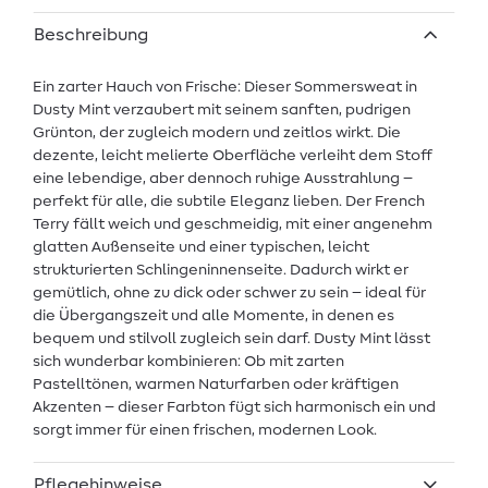
Beschreibung
Ein zarter Hauch von Frische: Dieser Sommersweat in
Dusty Mint verzaubert mit seinem sanften, pudrigen
Grünton, der zugleich modern und zeitlos wirkt. Die
dezente, leicht melierte Oberfläche verleiht dem Stoff
eine lebendige, aber dennoch ruhige Ausstrahlung –
perfekt für alle, die subtile Eleganz lieben. Der French
Terry fällt weich und geschmeidig, mit einer angenehm
glatten Außenseite und einer typischen, leicht
strukturierten Schlingeninnenseite. Dadurch wirkt er
gemütlich, ohne zu dick oder schwer zu sein – ideal für
die Übergangszeit und alle Momente, in denen es
bequem und stilvoll zugleich sein darf. Dusty Mint lässt
sich wunderbar kombinieren: Ob mit zarten
Pastelltönen, warmen Naturfarben oder kräftigen
Akzenten – dieser Farbton fügt sich harmonisch ein und
sorgt immer für einen frischen, modernen Look.
Pflegehinweise