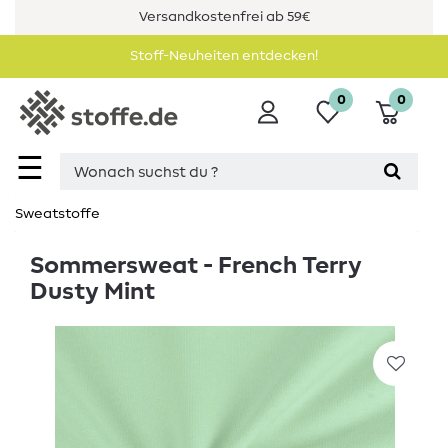
Versandkostenfrei ab 59€
Stoff-Neuheiten entdecken!
0
0
☰
Sweatstoffe
Sommersweat - French Terry
Dusty Mint