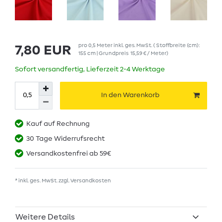
pro
0,5
Meter
inkl. ges. MwSt.
( Stoffbreite (cm):
7,80 EUR
155 cm | Grundpreis
15,59 € / Meter
)
Sofort versandfertig, Lieferzeit 2-4 Werktage
In den Warenkorb
Kauf auf Rechnung
30 Tage Widerrufsrecht
Versandkostenfrei ab 59€
* inkl. ges. MwSt. zzgl.
Versandkosten
Weitere Details