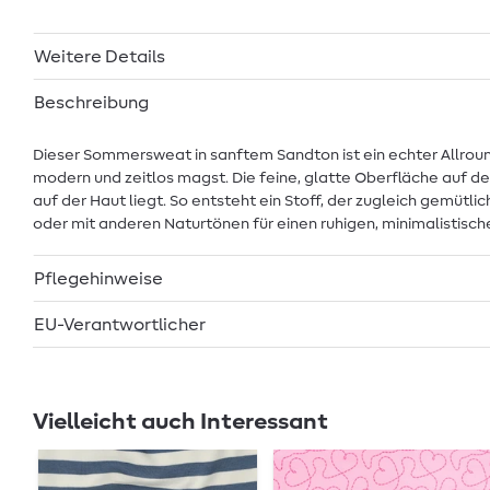
Weitere Details
Beschreibung
Dieser Sommersweat in sanftem Sandton ist ein echter Allroun
modern und zeitlos magst. Die feine, glatte Oberfläche auf de
auf der Haut liegt. So entsteht ein Stoff, der zugleich gemütli
oder mit anderen Naturtönen für einen ruhigen, minimalistische
Pflegehinweise
EU-Verantwortlicher
Vielleicht auch Interessant