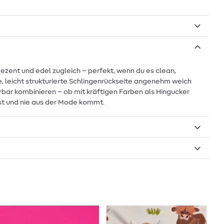
ezent und edel zugleich – perfekt, wenn du es clean,
e, leicht strukturierte Schlingenrückseite angenehm weich
derbar kombinieren – ob mit kräftigen Farben als Hingucker
asst und nie aus der Mode kommt.