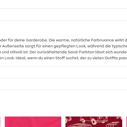
der für deine Garderobe. Die warme, natürliche Farbnuance wirkt d
r Außenseite sorgt für einen gepflegten Look, während die typisch
ch und stilvoll ist. Der zurückhaltende Sand-Farbton lässt sich wun
n Look. Ideal, wenn du einen Stoff suchst, der zu vielen Outfits p