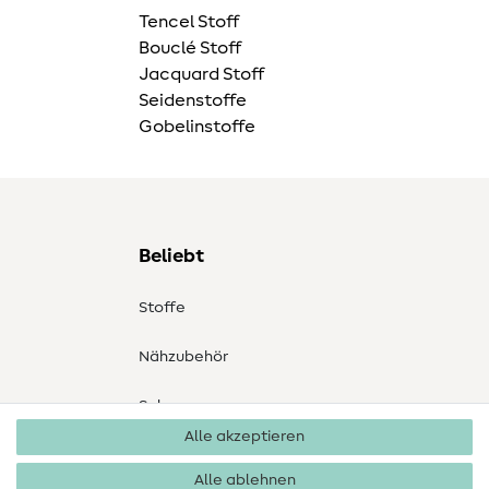
Tencel Stoff
Bouclé Stoff
Jacquard Stoff
Seidenstoffe
Gobelinstoffe
Beliebt
Stoffe
Nähzubehör
Sale
Alle akzeptieren
Schnittmuster
Alle ablehnen