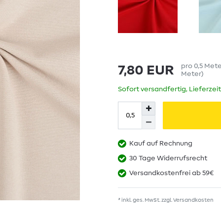
pro
0,5
Met
7,80 EUR
Meter
)
Sofort versandfertig, Lieferzei
Kauf auf Rechnung
30 Tage Widerrufsrecht
Versandkostenfrei ab 59€
* inkl. ges. MwSt. zzgl.
Versandkosten