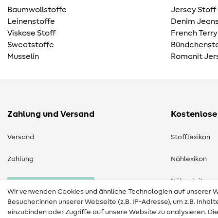
Baumwollstoffe
Jersey Stoff
Leinenstoffe
Denim Jeans
Viskose Stoff
French Terry
Sweatstoffe
Bündchensto
Musselin
Romanit Jer
Zahlung und Versand
Kostenlose
Versand
Stofflexikon
Zahlung
Nählexikon
Nähanleitung
Bestellung widerrufen
Wir verwenden Cookies und ähnliche Technologien auf unserer
Besucher:innen unserer Webseite (z.B. IP-Adresse), um z.B. Inhal
einzubinden oder Zugriffe auf unsere Website zu analysieren. Di