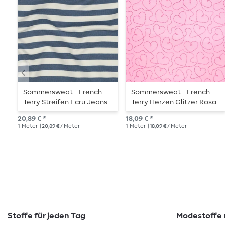
Sommersweat - French
Sommersweat - French
Terry Streifen Ecru Jeans
Terry Herzen Glitzer Rosa
Garngefärbt
20,89 € *
18,09 € *
1
Meter
| 20,89 € / Meter
1
Meter
| 18,09 € / Meter
Stoffe für jeden Tag
Modestoffe m