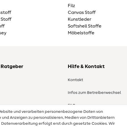
Filz
stoff
Canvas Stoff
 Stoff
Kunstleder
ff
Softshell Stoffe
sey
Möbelstoffe
 Ratgeber
Hilfe & Kontakt
Kontakt
Infos zum Betreiberwechsel
en
FAQ
 Website und verarbeiten personenbezogene Daten von
te und Anzeigen zu personalisieren, Medien von Drittanbietern
Widerrufsrecht
e Datenverarbeitung erfolgt erst durch gesetzte Cookies. Wir