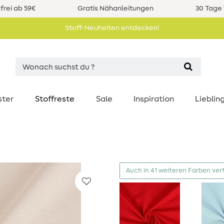
rei ab 59€
Gratis Nähanleitungen
30 Tage 
Stoff-Neuheiten entdecken!
ster
Stoffreste
Sale
Inspiration
Liebli
Auch in 41 weiteren Farben ver