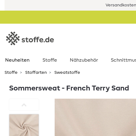
Versandkostenf
Neuheiten
Stoffe
Nähzubehör
Schnittmu
Stoffe
Stoffarten
Sweatstoffe
Sommersweat - French Terry Sand