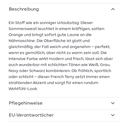
Beschreibung
Ein Stoff wie ein sonniger Urlaubstag: Dieser
Sommersweat leuchtet in einem kräftigen, satten
Orange und bringt sofort gute Laune an die
Nähmaschine. Die Oberfläche ist glatt und
gleichmäßig, der Fall weich und angenehm – perfekt,
wenn es gemütlich, aber nicht zu warm sein soll. Die
intensive Farbe wirkt modern und frisch, lässt sich aber
auch wunderbar mit schlichten Tönen wie Weiß, Grau,
Navy oder Schwarz kombinieren. Ob fröhlich, sportlich
oder schlicht – dieser French Terry setzt immer einen
strahlenden Akzent und sorgt für einen rundum
Wohlfühl-Look.
Pflegehinweise
EU-Verantwortlicher