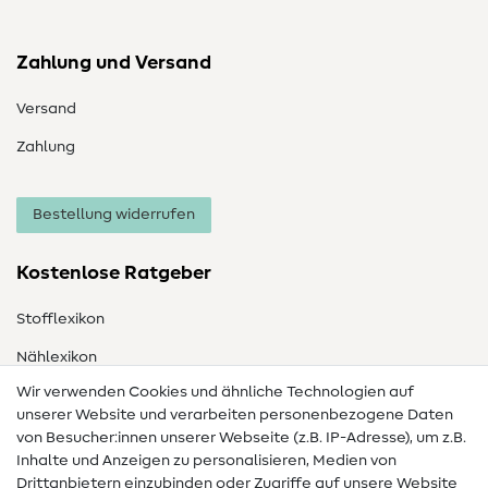
Zahlung und Versand
Versand
Zahlung
Bestellung widerrufen
Kostenlose Ratgeber
Stofflexikon
Nählexikon
Wir verwenden Cookies und ähnliche Technologien auf
Nähanleitungen
unserer Website und verarbeiten personenbezogene Daten
von Besucher:innen unserer Webseite (z.B. IP-Adresse), um z.B.
Hilfe & Kontakt
Inhalte und Anzeigen zu personalisieren, Medien von
Drittanbietern einzubinden oder Zugriffe auf unsere Website
Kontakt