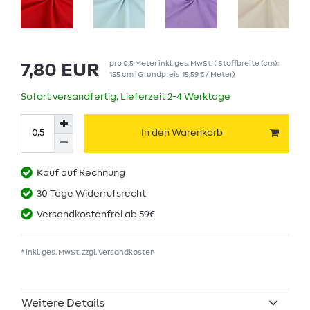
pro
0,5
Meter
inkl. ges. MwSt.
( Stoffbreite (cm):
7,80 EUR
155 cm | Grundpreis
15,59 € / Meter
)
Sofort versandfertig, Lieferzeit 2-4 Werktage
In den Warenkorb
Kauf auf Rechnung
30 Tage Widerrufsrecht
Versandkostenfrei ab 59€
* inkl. ges. MwSt. zzgl.
Versandkosten
Weitere Details