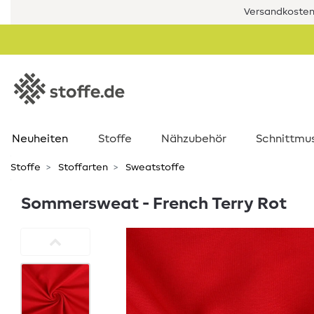
Versandkostenf
Neuheiten
Stoffe
Nähzubehör
Schnittmu
Stoffe
Stoffarten
Sweatstoffe
Sommersweat - French Terry Rot