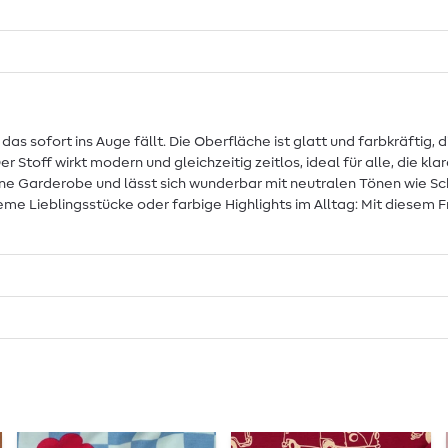
s sofort ins Auge fällt. Die Oberfläche ist glatt und farbkräftig, d
 Stoff wirkt modern und gleichzeitig zeitlos, ideal für alle, die kl
ine Garderobe und lässt sich wunderbar mit neutralen Tönen wie S
e Lieblingsstücke oder farbige Highlights im Alltag: Mit diesem Fr