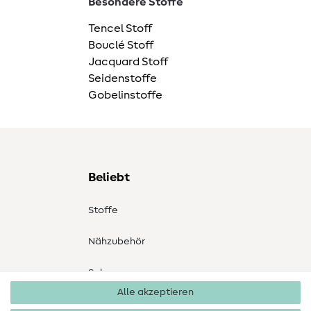
Besondere Stoffe
Tencel Stoff
Bouclé Stoff
Jacquard Stoff
Seidenstoffe
Gobelinstoffe
Beliebt
Stoffe
Nähzubehör
Sale
Alle akzeptieren
Schnittmuster