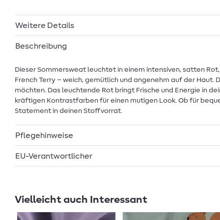
Weitere Details
Beschreibung
Dieser Sommersweat leuchtet in einem intensiven, satten Rot, da
French Terry – weich, gemütlich und angenehm auf der Haut. Der
möchten. Das leuchtende Rot bringt Frische und Energie in de
kräftigen Kontrastfarben für einen mutigen Look. Ob für bequem
Statement in deinen Stoffvorrat.
Pflegehinweise
EU-Verantwortlicher
Vielleicht auch Interessant