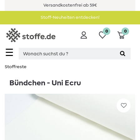
Versandkostenfrei ab 59€
Stoff-Neuheiten entdecken!
0
0
☰
Stoffreste
Bündchen - Uni Ecru