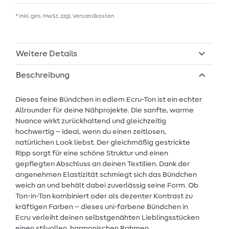
* inkl. ges. MwSt. zzgl.
Versandkosten
Weitere Details
Beschreibung
Dieses feine Bündchen in edlem Ecru-Ton ist ein echter
Allrounder für deine Nähprojekte. Die sanfte, warme
Nuance wirkt zurückhaltend und gleichzeitig
hochwertig – ideal, wenn du einen zeitlosen,
natürlichen Look liebst. Der gleichmäßig gestrickte
Ripp sorgt für eine schöne Struktur und einen
gepflegten Abschluss an deinen Textilien. Dank der
angenehmen Elastizität schmiegt sich das Bündchen
weich an und behält dabei zuverlässig seine Form. Ob
Ton-in-Ton kombiniert oder als dezenter Kontrast zu
kräftigen Farben – dieses uni-farbene Bündchen in
Ecru verleiht deinen selbstgenähten Lieblingsstücken
einen stilvollen, harmonischen Rahmen.