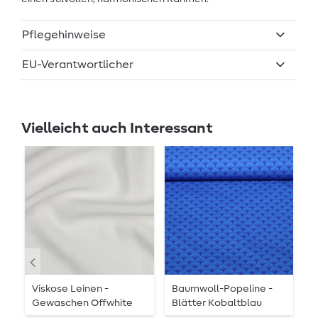
Pflegehinweise
EU-Verantwortlicher
Vielleicht auch Interessant
Viskose Leinen -
Baumwoll-Popeline -
S
Gewaschen Offwhite
Blätter Kobaltblau
S