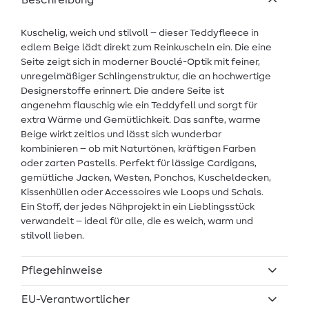
Beschreibung
Kuschelig, weich und stilvoll – dieser Teddyfleece in
edlem Beige lädt direkt zum Reinkuscheln ein. Die eine
Seite zeigt sich in moderner Bouclé-Optik mit feiner,
unregelmäßiger Schlingenstruktur, die an hochwertige
Designerstoffe erinnert. Die andere Seite ist
angenehm flauschig wie ein Teddyfell und sorgt für
extra Wärme und Gemütlichkeit. Das sanfte, warme
Beige wirkt zeitlos und lässt sich wunderbar
kombinieren – ob mit Naturtönen, kräftigen Farben
oder zarten Pastells. Perfekt für lässige Cardigans,
gemütliche Jacken, Westen, Ponchos, Kuscheldecken,
Kissenhüllen oder Accessoires wie Loops und Schals.
Ein Stoff, der jedes Nähprojekt in ein Lieblingsstück
verwandelt – ideal für alle, die es weich, warm und
stilvoll lieben.
Pflegehinweise
EU-Verantwortlicher