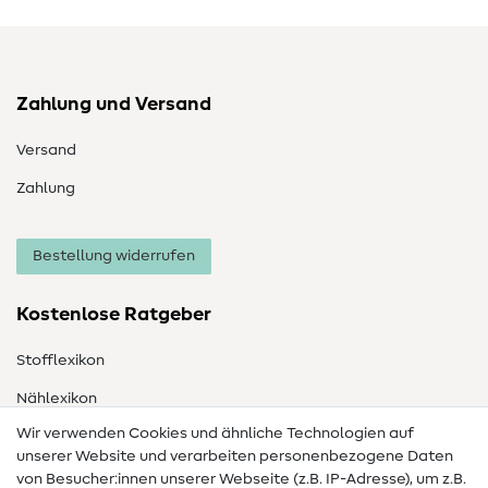
Zahlung und Versand
Versand
Zahlung
Bestellung widerrufen
Kostenlose Ratgeber
Stofflexikon
Nählexikon
Wir verwenden Cookies und ähnliche Technologien auf
Nähanleitungen
unserer Website und verarbeiten personenbezogene Daten
von Besucher:innen unserer Webseite (z.B. IP-Adresse), um z.B.
Hilfe & Kontakt