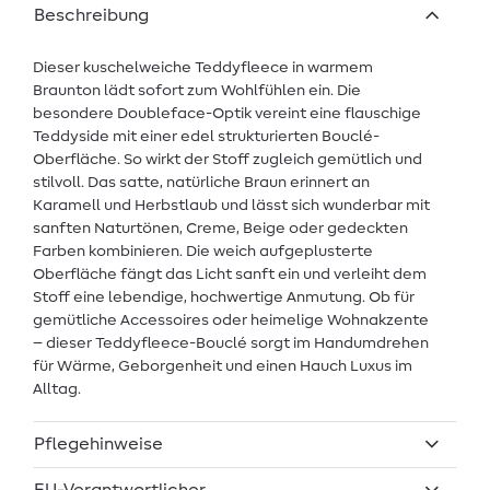
Beschreibung
Dieser kuschelweiche Teddyfleece in warmem
Braunton lädt sofort zum Wohlfühlen ein. Die
besondere Doubleface-Optik vereint eine flauschige
Teddyside mit einer edel strukturierten Bouclé-
Oberfläche. So wirkt der Stoff zugleich gemütlich und
stilvoll. Das satte, natürliche Braun erinnert an
Karamell und Herbstlaub und lässt sich wunderbar mit
sanften Naturtönen, Creme, Beige oder gedeckten
Farben kombinieren. Die weich aufgeplusterte
Oberfläche fängt das Licht sanft ein und verleiht dem
Stoff eine lebendige, hochwertige Anmutung. Ob für
gemütliche Accessoires oder heimelige Wohnakzente
– dieser Teddyfleece-Bouclé sorgt im Handumdrehen
für Wärme, Geborgenheit und einen Hauch Luxus im
Alltag.
Pflegehinweise