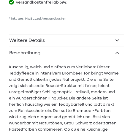
Versandkostenfrei ab 59€
* inkl. ges. MwSt. zzgl.
Versandkosten
Weitere Details
Beschreibung
Kuschelig, weich und einfach zum Verlieben: Dieser
Teddyfleece in intensivem Brombeer-Ton bringt Wärme
und Gemütlichkeit in jedes Nähprojekt. Die eine Seite
zeigt sich als edle Bouclé-Struktur mit feiner, leicht
unregelmäßiger Schlingenoptik – stilvoll, modern und
ein wunderschöner Hingucker. Die andere Seite ist
herrlich flauschig wie ein Teddybärfell und lädt direkt
zum Reinkuscheln ein. Der satte Brombeer-Farbton
wirkt zugleich elegant und gemütlich und lässt sich
wunderbar mit Naturtönen, Grau, Schwarz oder zarten
Pastellfarben kombinieren. Ob du eine kuschelige