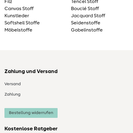
Filz
Tencel Stoff
Canvas Stoff
Bouclé Stoff
Kunstleder
Jacquard Stoff
Softshell Stoffe
Seidenstoffe
Möbelstoffe
Gobelinstoffe
Zahlung und Versand
Versand
Zahlung
Bestellung widerrufen
Kostenlose Ratgeber