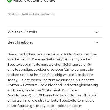
Versandkostenfrei ab 59€
* inkl. ges. MwSt. zzgl.
Versandkosten
Weitere Details
Beschreibung
Dieser Teddyfleece in intensivem Uni-Rot ist ein echter
Kuscheltraum. Die eine Seite zeigt sich im typischen
Bouclé-Look mit kleinen, weichen Schlingen, die für
eine lebendige, strukturierte Oberfläche sorgen. Die
andere Seite ist herrlich flauschig wie ein klassischer
Teddy – dicht, weich und zum Reinkuscheln. Der satte
Rotton wirkt warm und einladend und setzt gleichzeitig
ein klares, modernes Statement. Durch die
Doubleface-Qualität kannst du beide Seiten effektvoll
einsetzen: mal die strukturierte Bouclé-Seite, mal die
extra-flauschige Teddyseite – oder beides im