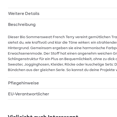
Weitere Details
Beschreibung
Dieser Bio Sommersweat French Terry vereint gemütlichen Trag
siehst du, wie kraftvoll und klar die Töne wirken: ein strahlend
Hintergrund. Gemeinsam ergeben sie eine harmonische Farbpalet
Erwachsenenmode. Der Stoff hat einen angenehm weichen Griff 
Schlingenstruktur für ein Plus an Bequemlichkeit, ohne zu di
Sweater, Jogginghosen, Kleider, Röcke oder kuschelige Sets: D
Bündchen aus der gleichen Serie. So kannst du deine Projekte 
Pflegehinweise
EU-Verantwortlicher