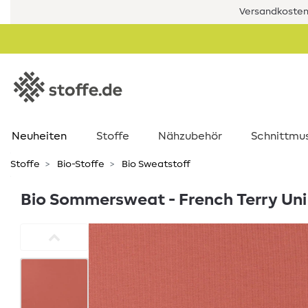
Versandkostenf
Neuheiten
Stoffe
Nähzubehör
Schnittmu
Stoffe
Bio-Stoffe
Bio Sweatstoff
Bio Sommersweat - French Terry Uni