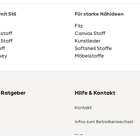
it Stil
Für starke Nähideen
Filz
stoff
Canvas Stoff
 Stoff
Kunstleder
ff
Softshell Stoffe
sey
Möbelstoffe
 Ratgeber
Hilfe & Kontakt
Kontakt
Infos zum Betreiberwechsel
en
FAQ