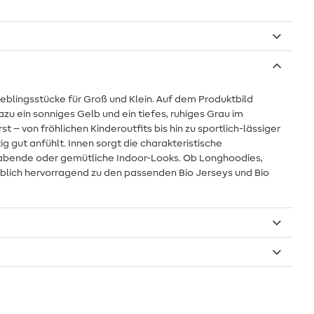
eblingsstücke für Groß und Klein. Auf dem Produktbild
dazu ein sonniges Gelb und ein tiefes, ruhiges Grau im
– von fröhlichen Kinderoutfits bis hin zu sportlich-lässiger
 gut anfühlt. Innen sorgt die charakteristische
merabende oder gemütliche Indoor-Looks. Ob Longhoodies,
arblich hervorragend zu den passenden Bio Jerseys und Bio