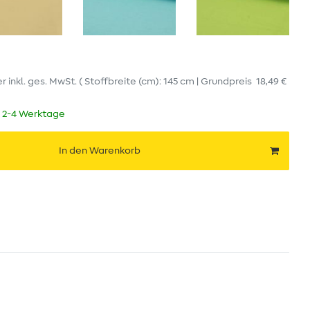
er
inkl. ges. MwSt.
( Stoffbreite (cm): 145 cm | Grundpreis
18,49 €
t 2-4 Werktage
In den Warenkorb