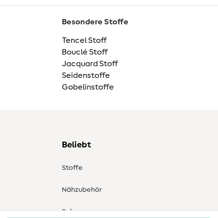
Besondere Stoffe
Tencel Stoff
Bouclé Stoff
Jacquard Stoff
Seidenstoffe
Gobelinstoffe
Beliebt
Stoffe
Nähzubehör
Sale