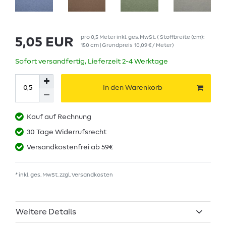
pro
0,5
Meter
inkl. ges. MwSt.
( Stoffbreite (cm):
5,05 EUR
150 cm | Grundpreis
10,09 € / Meter
)
Sofort versandfertig, Lieferzeit 2-4 Werktage
In den Warenkorb
Kauf auf Rechnung
30 Tage Widerrufsrecht
Versandkostenfrei ab 59€
* inkl. ges. MwSt. zzgl.
Versandkosten
Weitere Details