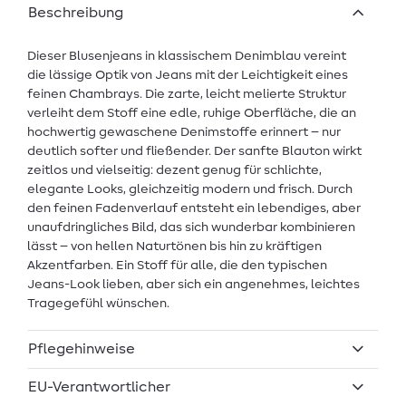
Beschreibung
Dieser Blusenjeans in klassischem Denimblau vereint
die lässige Optik von Jeans mit der Leichtigkeit eines
feinen Chambrays. Die zarte, leicht melierte Struktur
verleiht dem Stoff eine edle, ruhige Oberfläche, die an
hochwertig gewaschene Denimstoffe erinnert – nur
deutlich softer und fließender. Der sanfte Blauton wirkt
zeitlos und vielseitig: dezent genug für schlichte,
elegante Looks, gleichzeitig modern und frisch. Durch
den feinen Fadenverlauf entsteht ein lebendiges, aber
unaufdringliches Bild, das sich wunderbar kombinieren
lässt – von hellen Naturtönen bis hin zu kräftigen
Akzentfarben. Ein Stoff für alle, die den typischen
Jeans-Look lieben, aber sich ein angenehmes, leichtes
Tragegefühl wünschen.
Pflegehinweise
EU-Verantwortlicher