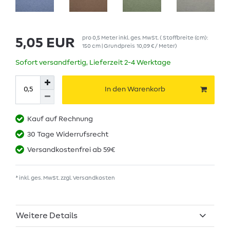
pro
0,5
Meter
inkl. ges. MwSt.
( Stoffbreite (cm):
5,05 EUR
150 cm | Grundpreis
10,09 € / Meter
)
Sofort versandfertig, Lieferzeit 2-4 Werktage
In den Warenkorb
Kauf auf Rechnung
30 Tage Widerrufsrecht
Versandkostenfrei ab 59€
* inkl. ges. MwSt. zzgl.
Versandkosten
Weitere Details