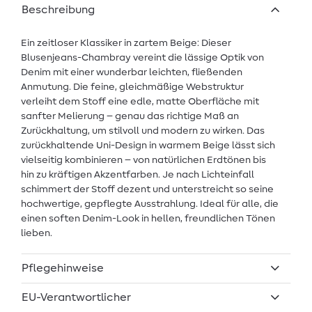
Beschreibung
Ein zeitloser Klassiker in zartem Beige: Dieser
Blusenjeans-Chambray vereint die lässige Optik von
Denim mit einer wunderbar leichten, fließenden
Anmutung. Die feine, gleichmäßige Webstruktur
verleiht dem Stoff eine edle, matte Oberfläche mit
sanfter Melierung – genau das richtige Maß an
Zurückhaltung, um stilvoll und modern zu wirken. Das
zurückhaltende Uni-Design in warmem Beige lässt sich
vielseitig kombinieren – von natürlichen Erdtönen bis
hin zu kräftigen Akzentfarben. Je nach Lichteinfall
schimmert der Stoff dezent und unterstreicht so seine
hochwertige, gepflegte Ausstrahlung. Ideal für alle, die
einen soften Denim-Look in hellen, freundlichen Tönen
lieben.
Pflegehinweise
EU-Verantwortlicher