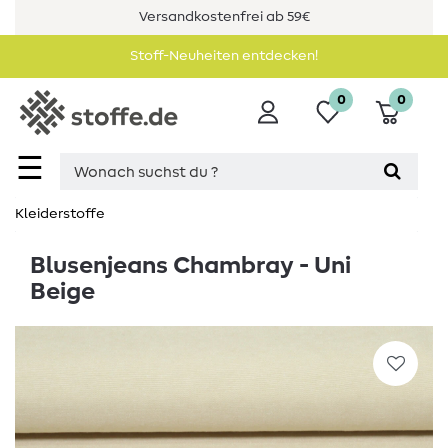
Versandkostenfrei ab 59€
Stoff-Neuheiten entdecken!
0
0
☰
Kleiderstoffe
Blusenjeans Chambray - Uni
Beige