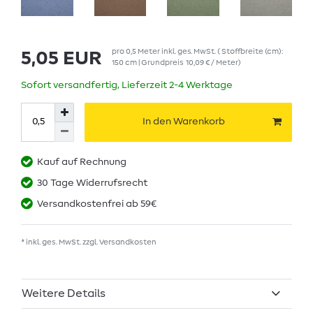
pro
0,5
Meter
inkl. ges. MwSt.
( Stoffbreite (cm):
5,05 EUR
150 cm | Grundpreis
10,09 € / Meter
)
Sofort versandfertig, Lieferzeit 2-4 Werktage
In den Warenkorb
Kauf auf Rechnung
30 Tage Widerrufsrecht
Versandkostenfrei ab 59€
* inkl. ges. MwSt. zzgl.
Versandkosten
Weitere Details