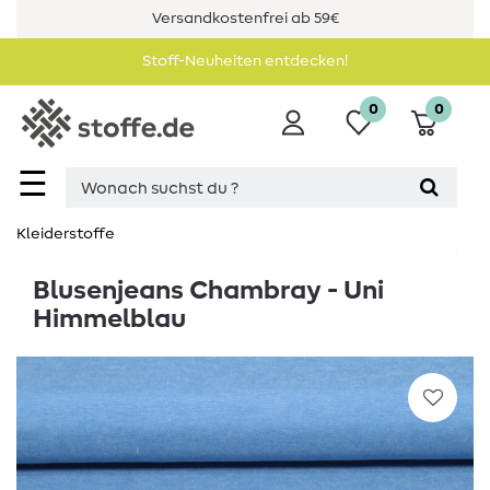
Versandkostenfrei ab 59€
Stoff-Neuheiten entdecken!
0
0
☰
Kleiderstoffe
Blusenjeans Chambray - Uni
Himmelblau