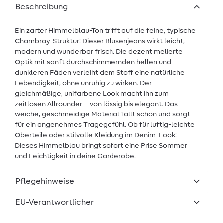
Beschreibung
Ein zarter Himmelblau-Ton trifft auf die feine, typische
Chambray-Struktur: Dieser Blusenjeans wirkt leicht,
modern und wunderbar frisch. Die dezent melierte
Optik mit sanft durchschimmernden hellen und
dunkleren Fäden verleiht dem Stoff eine natürliche
Lebendigkeit, ohne unruhig zu wirken. Der
gleichmäßige, unifarbene Look macht ihn zum
zeitlosen Allrounder – von lässig bis elegant. Das
weiche, geschmeidige Material fällt schön und sorgt
für ein angenehmes Tragegefühl. Ob für luftig-leichte
Oberteile oder stilvolle Kleidung im Denim-Look:
Dieses Himmelblau bringt sofort eine Prise Sommer
und Leichtigkeit in deine Garderobe.
Pflegehinweise
EU-Verantwortlicher