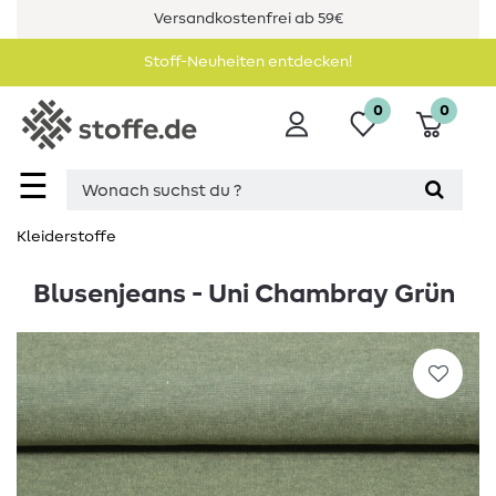
Versandkostenfrei ab 59€
Stoff-Neuheiten entdecken!
0
0
☰
Kleiderstoffe
Blusenjeans - Uni Chambray Grün