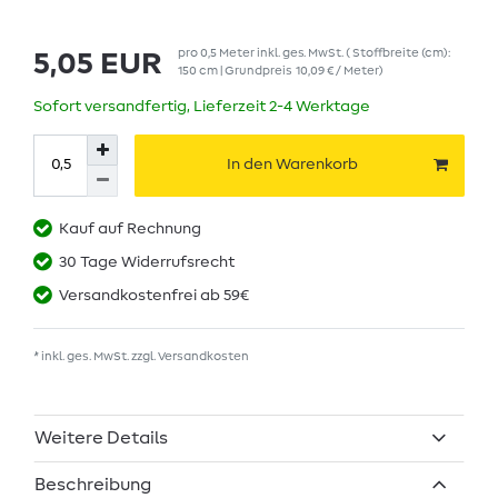
pro
0,5
Meter
inkl. ges. MwSt.
( Stoffbreite (cm):
5,05 EUR
150 cm | Grundpreis
10,09 € / Meter
)
Sofort versandfertig, Lieferzeit 2-4 Werktage
In den Warenkorb
Kauf auf Rechnung
30 Tage Widerrufsrecht
Versandkostenfrei ab 59€
* inkl. ges. MwSt. zzgl.
Versandkosten
Weitere Details
Beschreibung