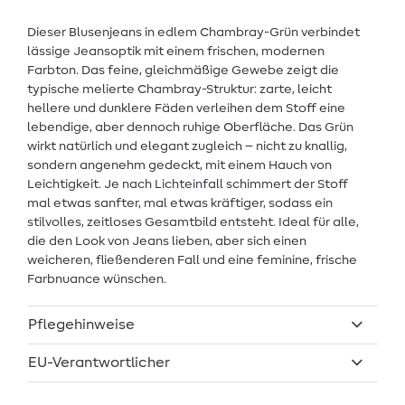
Dieser Blusenjeans in edlem Chambray-Grün verbindet
lässige Jeansoptik mit einem frischen, modernen
Farbton. Das feine, gleichmäßige Gewebe zeigt die
typische melierte Chambray-Struktur: zarte, leicht
hellere und dunklere Fäden verleihen dem Stoff eine
lebendige, aber dennoch ruhige Oberfläche. Das Grün
wirkt natürlich und elegant zugleich – nicht zu knallig,
sondern angenehm gedeckt, mit einem Hauch von
Leichtigkeit. Je nach Lichteinfall schimmert der Stoff
mal etwas sanfter, mal etwas kräftiger, sodass ein
stilvolles, zeitloses Gesamtbild entsteht. Ideal für alle,
die den Look von Jeans lieben, aber sich einen
weicheren, fließenderen Fall und eine feminine, frische
Farbnuance wünschen.
Pflegehinweise
EU-Verantwortlicher