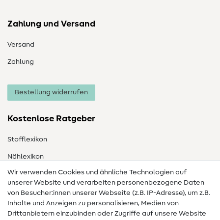
Zahlung und Versand
Versand
Zahlung
Bestellung widerrufen
Kostenlose Ratgeber
Stofflexikon
Nählexikon
Wir verwenden Cookies und ähnliche Technologien auf
Nähanleitungen
unserer Website und verarbeiten personenbezogene Daten
von Besucher:innen unserer Webseite (z.B. IP-Adresse), um z.B.
Hilfe & Kontakt
Inhalte und Anzeigen zu personalisieren, Medien von
Drittanbietern einzubinden oder Zugriffe auf unsere Website
Kontakt