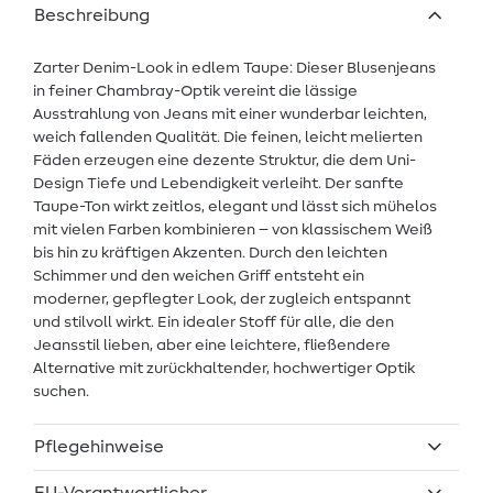
Beschreibung
Zarter Denim-Look in edlem Taupe: Dieser Blusenjeans
in feiner Chambray-Optik vereint die lässige
Ausstrahlung von Jeans mit einer wunderbar leichten,
weich fallenden Qualität. Die feinen, leicht melierten
Fäden erzeugen eine dezente Struktur, die dem Uni-
Design Tiefe und Lebendigkeit verleiht. Der sanfte
Taupe-Ton wirkt zeitlos, elegant und lässt sich mühelos
mit vielen Farben kombinieren – von klassischem Weiß
bis hin zu kräftigen Akzenten. Durch den leichten
Schimmer und den weichen Griff entsteht ein
moderner, gepflegter Look, der zugleich entspannt
und stilvoll wirkt. Ein idealer Stoff für alle, die den
Jeansstil lieben, aber eine leichtere, fließendere
Alternative mit zurückhaltender, hochwertiger Optik
suchen.
Pflegehinweise