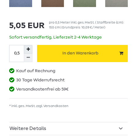
pro
0,5
Meter
inkl. ges. MwSt.
( Stoffbreite (cm):
5,05 EUR
150 cm | Grundpreis
10,09 € / Meter
)
Sofort versandfertig, Lieferzeit 2-4 Werktage
In den Warenkorb
Kauf auf Rechnung
30 Tage Widerrufsrecht
Versandkostenfrei ab 59€
* inkl. ges. MwSt. zzgl.
Versandkosten
Weitere Details