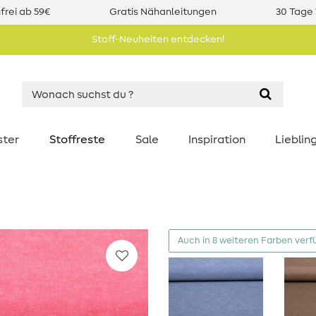
rei ab 59€
Gratis Nähanleitungen
30 Tage 
Stoff-Neuheiten entdecken!
ster
Stoffreste
Sale
Inspiration
Liebli
Auch in 8 weiteren Farben verf