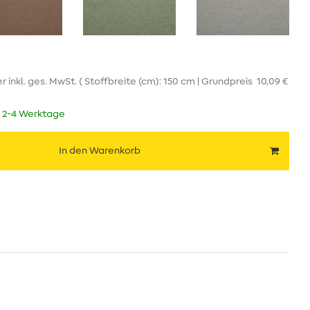
er
inkl. ges. MwSt.
( Stoffbreite (cm): 150 cm | Grundpreis
10,09 €
t 2-4 Werktage
In den Warenkorb