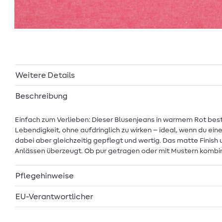
Weitere Details
Beschreibung
Einfach zum Verlieben: Dieser Blusenjeans in warmem Rot besti
Lebendigkeit, ohne aufdringlich zu wirken – ideal, wenn du ei
dabei aber gleichzeitig gepflegt und wertig. Das matte Finish
Anlässen überzeugt. Ob pur getragen oder mit Mustern kombini
Pflegehinweise
EU-Verantwortlicher