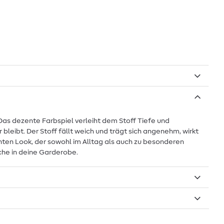
Das dezente Farbspiel verleiht dem Stoff Tiefe und
leibt. Der Stoff fällt weich und trägt sich angenehm, wirkt
nten Look, der sowohl im Alltag als auch zu besonderen
che in deine Garderobe.