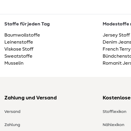
Stoffe für jeden Tag
Modestoffe m
Baumwollstoffe
Jersey Stoff
Leinenstoffe
Denim Jeans
Viskose Stoff
French Terry
Sweatstoffe
Bündchensto
Musselin
Romanit Jer
Zahlung und Versand
Kostenlose
Versand
Stofflexikon
Zahlung
Nählexikon