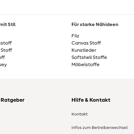
it Stil
Für starke Nähideen
Filz
stoff
Canvas Stoff
 Stoff
Kunstleder
ff
Softshell Stoffe
sey
Möbelstoffe
 Ratgeber
Hilfe & Kontakt
Kontakt
Infos zum Betreiberwechsel