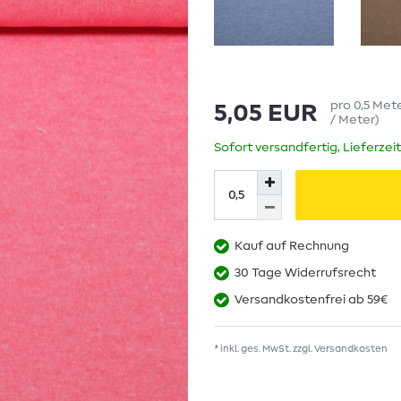
pro
0,5
Met
5,05 EUR
/ Meter
)
Sofort versandfertig, Lieferzei
Kauf auf Rechnung
30 Tage Widerrufsrecht
Versandkostenfrei ab 59€
* inkl. ges. MwSt. zzgl.
Versandkosten