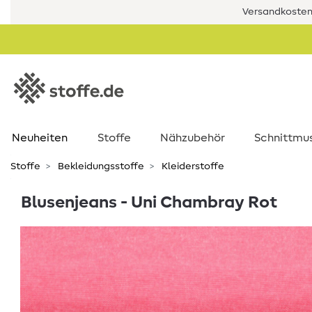
Versandkostenf
Neuheiten
Stoffe
Nähzubehör
Schnittmu
Stoffe
Bekleidungsstoffe
Kleiderstoffe
Blusenjeans - Uni Chambray Rot