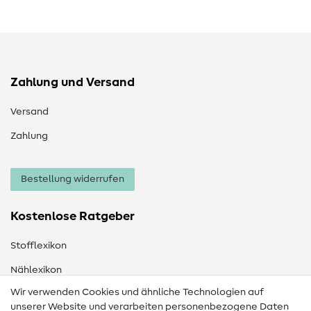
Zahlung und Versand
Versand
Zahlung
Bestellung widerrufen
Kostenlose Ratgeber
Stofflexikon
Nählexikon
Wir verwenden Cookies und ähnliche Technologien auf
Nähanleitungen
unserer Website und verarbeiten personenbezogene Daten