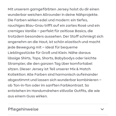
Mit unserem garngefärbten Jersey holst du dir einen
wunderbar weichen Allrounder in deine Nähprojekte.
Die Farben wirken edel und modern: ein tiefes,
rauchiges Blau-Grau trifft auf ein zartes Rosé und ein
cremiges Vanille – perfekt für zeitlose Basics, die
trotzdem besonders aussehen. Der Stoff schmiegt sich
angenehm an die Haut, ist schön elastisch und macht
jede Bewegung mit – ideal für bequeme
Lieblingsstücke für Groß und Klein. Nähe daraus
lässige Shirts, Tops, Shorts, Babybodys oder leichte
Strampler, die den ganzen Tag über komfortabel
sitzen. Dieser Jersey ist Teil unserer Mix & Match
Kollektion: Alle Farben sind harmonisch aufeinander
abgestimmt und lassen sich wunderbar kombinieren –
ob Ton-in-Ton oder im sanften Farbkontrast. So
entstehen im Handumdrehen stilvolle Outfits, die wie
aus einem Guss wirken.
Pflegehinweise