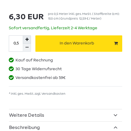
pro
0,5
Meter
inkl. ges. MwSt.
( Stoffbreite (cm):
6,30 EUR
150 cm | Grundpreis
12,59 € / Meter
)
Sofort versandfertig, Lieferzeit 2-4 Werktage
In den Warenkorb
Kauf auf Rechnung
30 Tage Widerrufsrecht
Versandkostenfrei ab 59€
* inkl. ges. MwSt. zzgl.
Versandkosten
Weitere Details
Beschreibung