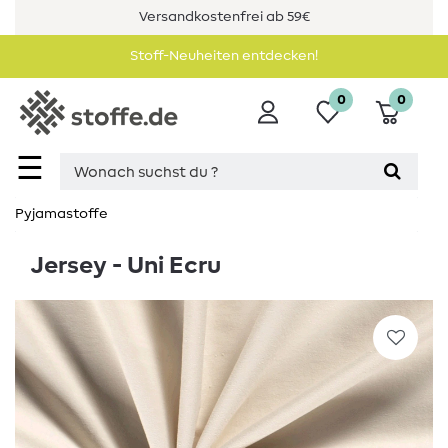
Versandkostenfrei ab 59€
Stoff-Neuheiten entdecken!
0
0
☰
Pyjamastoffe
Jersey - Uni Ecru