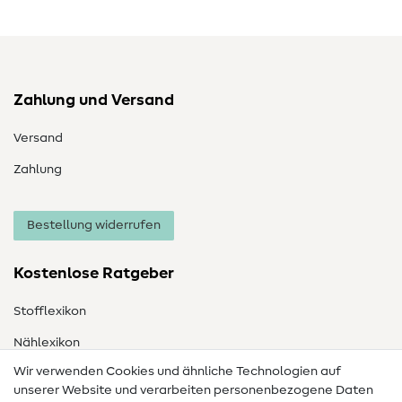
Zahlung und Versand
Versand
Zahlung
Bestellung widerrufen
Kostenlose Ratgeber
Stofflexikon
Nählexikon
Wir verwenden Cookies und ähnliche Technologien auf
Nähanleitungen
unserer Website und verarbeiten personenbezogene Daten