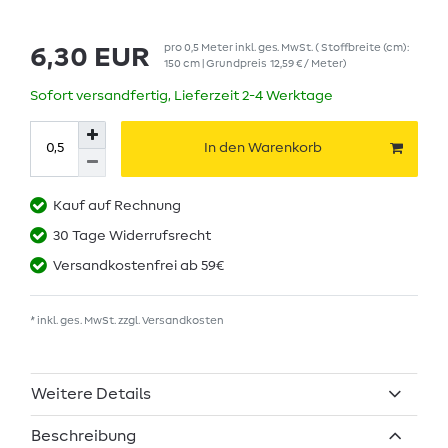
pro
0,5
Meter
inkl. ges. MwSt.
( Stoffbreite (cm):
6,30 EUR
150 cm | Grundpreis
12,59 € / Meter
)
Sofort versandfertig, Lieferzeit 2-4 Werktage
In den Warenkorb
Kauf auf Rechnung
30 Tage Widerrufsrecht
Versandkostenfrei ab 59€
* inkl. ges. MwSt. zzgl.
Versandkosten
Weitere Details
Beschreibung