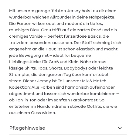
Mit unserem garngefärbten Jersey holst du dir einen
wunderbar weichen Allrounder in deine Nähprojekte.
Die Farben wirken edel und modern: ein tiefes,
rauchiges Blau-Grau trifft auf ein zartes Rosé und ein
cremiges Vanille – perfekt für zeitlose Basics, die
trotzdem besonders aussehen. Der Stoff schmiegt sich
angenehm an die Haut, ist schön elastisch und macht
jede Bewegung mit – ideal für bequeme
Lieblingsstücke für Groß und Klein. Nähe daraus
lässige Shirts, Tops, Shorts, Babybodys oder leichte
Strampler, die den ganzen Tag über komfortabel
sitzen. Dieser Jersey ist Teil unserer Mix & Match
Kollektion: Alle Farben sind harmonisch aufeinander
abgestimmt und lassen sich wunderbar kombinieren –
ob Ton-in-Ton oder im sanften Farbkontrast. So
entstehen im Handumdrehen stilvolle Outfits, die wie
aus einem Guss wirken.
Pflegehinweise