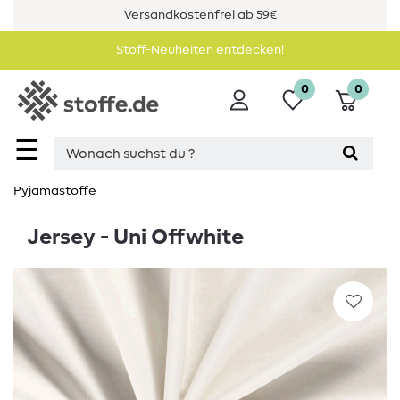
Versandkostenfrei ab 59€
Stoff-Neuheiten entdecken!
0
0
☰
Pyjamastoffe
Jersey - Uni Offwhite