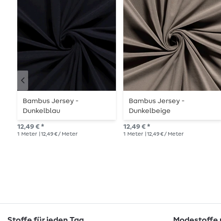
Bambus Jersey -
Bambus Jersey -
Dunkelblau
Dunkelbeige
12,49 € *
12,49 € *
1
Meter
| 12,49 € / Meter
1
Meter
| 12,49 € / Meter
Stoffe für jeden Tag
Modestoffe m