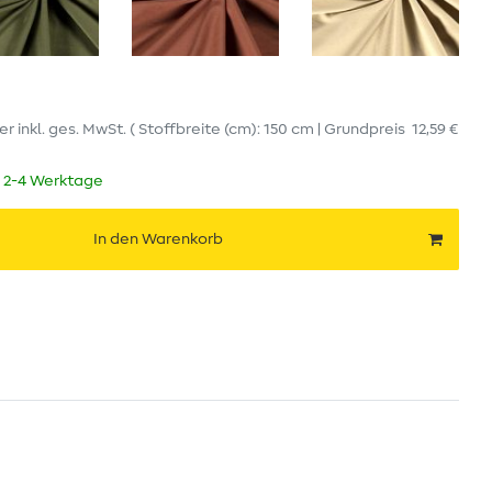
er
inkl. ges. MwSt.
( Stoffbreite (cm): 150 cm | Grundpreis
12,59 €
t 2-4 Werktage
In den Warenkorb