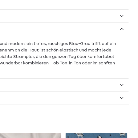
d modern: ein tiefes, rauchiges Blau-Grau trifft auf ein
genehm an die Haut, ist schön elastisch und macht jede
leichte Strampler, die den ganzen Tag über komfortabel
ch wunderbar kombinieren – ob Ton-in-Ton oder im sanften