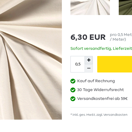
pro
0,5
Met
6,30 EUR
/ Meter
)
Sofort versandfertig, Lieferzei
Kauf auf Rechnung
30 Tage Widerrufsrecht
Versandkostenfrei ab 59€
* inkl. ges. MwSt. zzgl.
Versandkosten