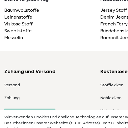
Baumwollstoffe
Jersey Stoff
Leinenstoffe
Denim Jeans
Viskose Stoff
French Terry
Sweatstoffe
Bündchensto
Musselin
Romanit Jer
Zahlung und Versand
Kostenlose
Versand
Stofflexikon
Zahlung
Nählexikon
Nähanleitung
Bestellung widerrufen
Wir verwenden Cookies und ähnliche Technologien auf unserer
Besucher:innen unserer Webseite (z.B. IP-Adresse), um z.B. Inhal