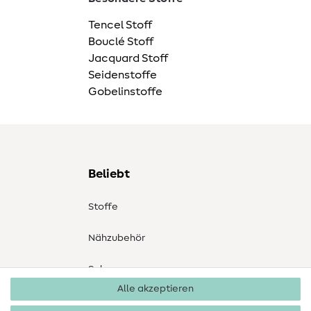
Tencel Stoff
Bouclé Stoff
Jacquard Stoff
Seidenstoffe
Gobelinstoffe
Beliebt
Stoffe
Nähzubehör
Sale
Alle akzeptieren
Schnittmuster