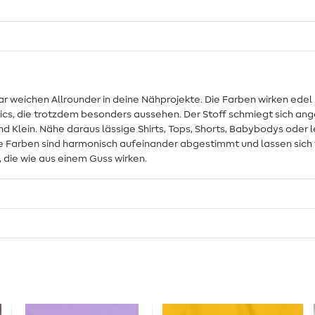
 weichen Allrounder in deine Nähprojekte. Die Farben wirken edel un
asics, die trotzdem besonders aussehen. Der Stoff schmiegt sich an
d Klein. Nähe daraus lässige Shirts, Tops, Shorts, Babybodys oder 
: Alle Farben sind harmonisch aufeinander abgestimmt und lassen si
 die wie aus einem Guss wirken.