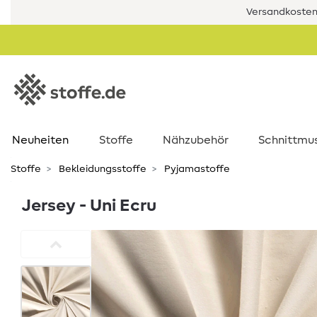
Versandkostenf
Neuheiten
Stoffe
Nähzubehör
Schnittmu
Stoffe
Bekleidungsstoffe
Pyjamastoffe
Jersey - Uni Ecru