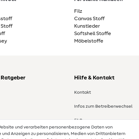
Filz
stoff
Canvas Stoff
 Stoff
Kunstleder
ff
Softshell Stoffe
sey
Möbelstoffe
 Ratgeber
Hilfe & Kontakt
Kontakt
Infos zum Betreiberwechsel
en
FAQ
 Website und verarbeiten personenbezogene Daten von
te und Anzeigen zu personalisieren, Medien von Drittanbietern
Widerrufsrecht