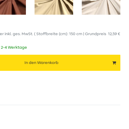
er
inkl. ges. MwSt.
( Stoffbreite (cm): 150 cm | Grundpreis
12,59 €
t 2-4 Werktage
In den Warenkorb