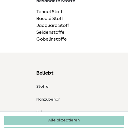
Besondere Stoffe
Tencel Stoff
Bouclé Stoff
Jacquard Stoff
Seidenstoffe
Gobelinstoffe
Beliebt
Stoffe
Nähzubehör
Sale
Alle akzeptieren
Schnittmuster