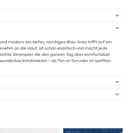
d modern: ein tiefes, rauchiges Blau-Grau trifft auf ein
genehm an die Haut, ist schön elastisch und macht jede
leichte Strampler, die den ganzen Tag über komfortabel
ch wunderbar kombinieren – ob Ton-in-Ton oder im sanften