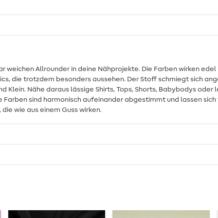
 weichen Allrounder in deine Nähprojekte. Die Farben wirken edel un
asics, die trotzdem besonders aussehen. Der Stoff schmiegt sich an
d Klein. Nähe daraus lässige Shirts, Tops, Shorts, Babybodys oder 
: Alle Farben sind harmonisch aufeinander abgestimmt und lassen si
 die wie aus einem Guss wirken.