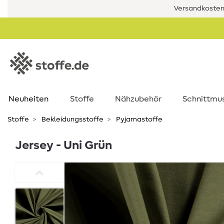
Versandkostenf
Neuheiten
Stoffe
Nähzubehör
Schnittmu
Stoffe
Bekleidungsstoffe
Pyjamastoffe
Jersey - Uni Grün