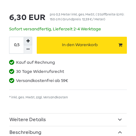
pro
0,5
Meter
inkl. ges. MwSt.
( Stoffbreite (cm):
6,30 EUR
150 cm | Grundpreis
12,59 € / Meter
)
Sofort versandfertig, Lieferzeit 2-4 Werktage
In den Warenkorb
Kauf auf Rechnung
30 Tage Widerrufsrecht
Versandkostenfrei ab 59€
* inkl. ges. MwSt. zzgl.
Versandkosten
Weitere Details
Beschreibung