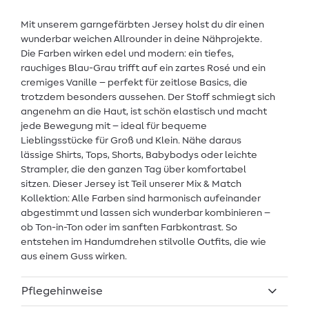
Mit unserem garngefärbten Jersey holst du dir einen
wunderbar weichen Allrounder in deine Nähprojekte.
Die Farben wirken edel und modern: ein tiefes,
rauchiges Blau-Grau trifft auf ein zartes Rosé und ein
cremiges Vanille – perfekt für zeitlose Basics, die
trotzdem besonders aussehen. Der Stoff schmiegt sich
angenehm an die Haut, ist schön elastisch und macht
jede Bewegung mit – ideal für bequeme
Lieblingsstücke für Groß und Klein. Nähe daraus
lässige Shirts, Tops, Shorts, Babybodys oder leichte
Strampler, die den ganzen Tag über komfortabel
sitzen. Dieser Jersey ist Teil unserer Mix & Match
Kollektion: Alle Farben sind harmonisch aufeinander
abgestimmt und lassen sich wunderbar kombinieren –
ob Ton-in-Ton oder im sanften Farbkontrast. So
entstehen im Handumdrehen stilvolle Outfits, die wie
aus einem Guss wirken.
Pflegehinweise