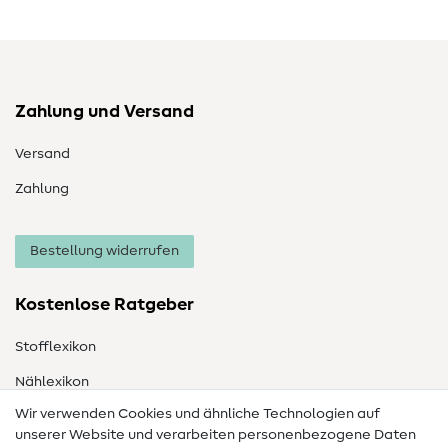
Zahlung und Versand
Versand
Zahlung
Bestellung widerrufen
Kostenlose Ratgeber
Stofflexikon
Nählexikon
Wir verwenden Cookies und ähnliche Technologien auf
Nähanleitungen
unserer Website und verarbeiten personenbezogene Daten