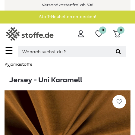
Versandkostenfrei ab 59€
Stoff-Neuheiten entdecken!
0
0
☰
Pyjamastoffe
Jersey - Uni Karamell