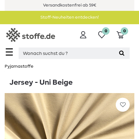
Versandkostenfrei ab 59€
Stoff-Neuheiten entdecken!
0
0
☰
Pyjamastoffe
Jersey - Uni Beige