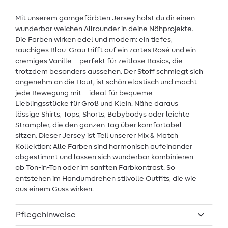
Mit unserem garngefärbten Jersey holst du dir einen
wunderbar weichen Allrounder in deine Nähprojekte.
Die Farben wirken edel und modern: ein tiefes,
rauchiges Blau-Grau trifft auf ein zartes Rosé und ein
cremiges Vanille – perfekt für zeitlose Basics, die
trotzdem besonders aussehen. Der Stoff schmiegt sich
angenehm an die Haut, ist schön elastisch und macht
jede Bewegung mit – ideal für bequeme
Lieblingsstücke für Groß und Klein. Nähe daraus
lässige Shirts, Tops, Shorts, Babybodys oder leichte
Strampler, die den ganzen Tag über komfortabel
sitzen. Dieser Jersey ist Teil unserer Mix & Match
Kollektion: Alle Farben sind harmonisch aufeinander
abgestimmt und lassen sich wunderbar kombinieren –
ob Ton-in-Ton oder im sanften Farbkontrast. So
entstehen im Handumdrehen stilvolle Outfits, die wie
aus einem Guss wirken.
Pflegehinweise