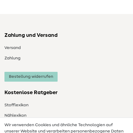
Zahlung und Versand
Versand
Zahlung
Bestellung widerrufen
Kostenlose Ratgeber
Stofflexikon
Nählexikon
Wir verwenden Cookies und ähnliche Technologien auf
Nähanleitungen
unserer Website und verarbeiten personenbezogene Daten