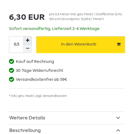
pro
0,5
Meter
inkl. ges. MwSt.
( Stoffbreite (cm):
6,30 EUR
150 cm | Grundpreis
12,59 € / Meter
)
Sofort versandfertig, Lieferzeit 2-4 Werktage
In den Warenkorb
Kauf auf Rechnung
30 Tage Widerrufsrecht
Versandkostenfrei ab 59€
* inkl. ges. MwSt. zzgl.
Versandkosten
Weitere Details
Beschreibung