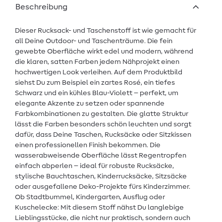
Beschreibung
Dieser Rucksack- und Taschenstoff ist wie gemacht für
all Deine Outdoor- und Taschenträume. Die fein
gewebte Oberfläche wirkt edel und modern, während
die klaren, satten Farben jedem Nähprojekt einen
hochwertigen Look verleihen. Auf dem Produktbild
siehst Du zum Beispiel ein zartes Rosé, ein tiefes
Schwarz und ein kühles Blau-Violett – perfekt, um
elegante Akzente zu setzen oder spannende
Farbkombinationen zu gestalten. Die glatte Struktur
lässt die Farben besonders schön leuchten und sorgt
dafür, dass Deine Taschen, Rucksäcke oder Sitzkissen
einen professionellen Finish bekommen. Die
wasserabweisende Oberfläche lässt Regentropfen
einfach abperlen – ideal für robuste Rucksäcke,
stylische Bauchtaschen, Kinderrucksäcke, Sitzsäcke
oder ausgefallene Deko-Projekte fürs Kinderzimmer.
Ob Stadtbummel, Kindergarten, Ausflug oder
Kuschelecke: Mit diesem Stoff nähst Du langlebige
Lieblingsstücke, die nicht nur praktisch, sondern auch