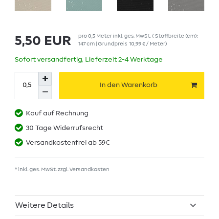
pro
0,5
Meter
inkl. ges. MwSt.
( Stoffbreite (cm):
5,50 EUR
147 cm | Grundpreis
10,99 € / Meter
)
Sofort versandfertig, Lieferzeit 2-4 Werktage
In den Warenkorb
Kauf auf Rechnung
30 Tage Widerrufsrecht
Versandkostenfrei ab 59€
* inkl. ges. MwSt. zzgl.
Versandkosten
Weitere Details