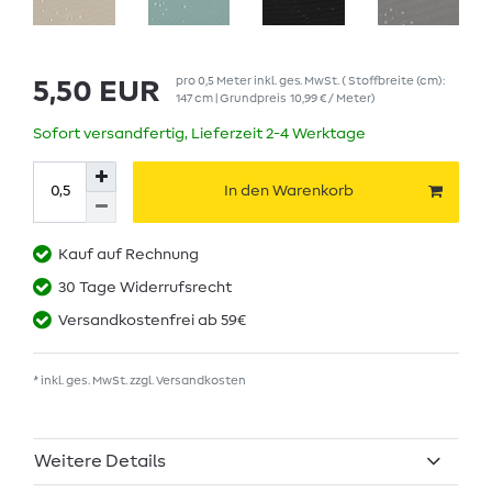
pro
0,5
Meter
inkl. ges. MwSt.
( Stoffbreite (cm):
5,50 EUR
147 cm | Grundpreis
10,99 € / Meter
)
Sofort versandfertig, Lieferzeit 2-4 Werktage
In den Warenkorb
Kauf auf Rechnung
30 Tage Widerrufsrecht
Versandkostenfrei ab 59€
* inkl. ges. MwSt. zzgl.
Versandkosten
Weitere Details