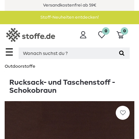
Versandkostenfrei ab 59€
Stoff-Neuheiten entdecken!
0
0
☰
Outdoorstoffe
Rucksack- und Taschenstoff -
Schokobraun