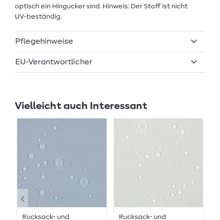
optisch ein Hingucker sind. Hinweis: Der Stoff ist nicht
UV-beständig.
Pflegehinweise
EU-Verantwortlicher
Vielleicht auch Interessant
Rucksack- und
Rucksack- und
R