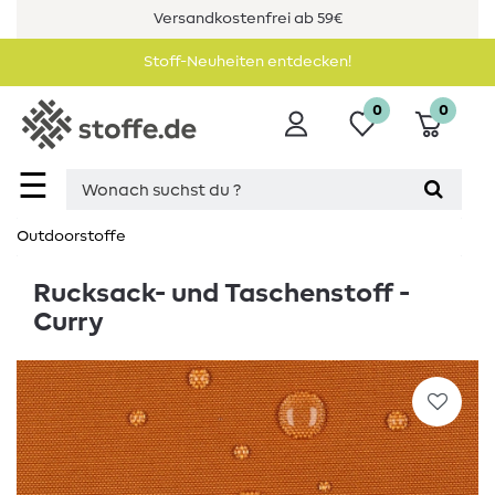
Versandkostenfrei ab 59€
Stoff-Neuheiten entdecken!
0
0
☰
Outdoorstoffe
Rucksack- und Taschenstoff -
Curry