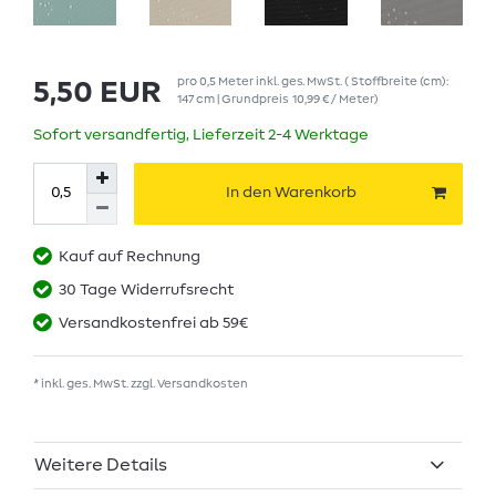
pro
0,5
Meter
inkl. ges. MwSt.
( Stoffbreite (cm):
5,50 EUR
147 cm | Grundpreis
10,99 € / Meter
)
Sofort versandfertig, Lieferzeit 2-4 Werktage
In den Warenkorb
Kauf auf Rechnung
30 Tage Widerrufsrecht
Versandkostenfrei ab 59€
* inkl. ges. MwSt. zzgl.
Versandkosten
Weitere Details