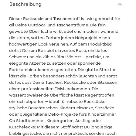
Beschreibung
Dieser Rucksack- und Taschenstoff ist wie gemacht für
all Deine Outdoor- und Taschenträume. Die fein
gewebte Oberfläche wirkt edel und modern, während
die klaren, satten Farben jedem Nähprojekt einen
hochwertigen Look verleihen. Auf dem Produktbild
siehst Du zum Beispiel ein zartes Rosé, ein tiefes
Schwarz und ein kühles Blau-Violett – perfekt, um
elegante Akzente zu setzen oder spannende
Farbkombinationen zu gestalten. Die glatte Struktur
lässt die Farben besonders schön leuchten und sorgt
dafür, dass Deine Taschen, Rucksäcke oder Sitzkissen
einen professionellen Finish bekommen. Die
wasserabweisende Oberfläche lässt Regentropfen
einfach abperlen – ideal für robuste Rucksäcke,
stylische Bauchtaschen, Kinderrucksäcke, Sitzsäcke
oder ausgefallene Deko-Projekte fürs Kinderzimmer.
Ob Stadtbummel, Kindergarten, Ausflug oder
Kuschelecke: Mit diesem Stoff nähst Du langlebige
Lieblingsstücke, die nicht nur praktisch, sondern auch