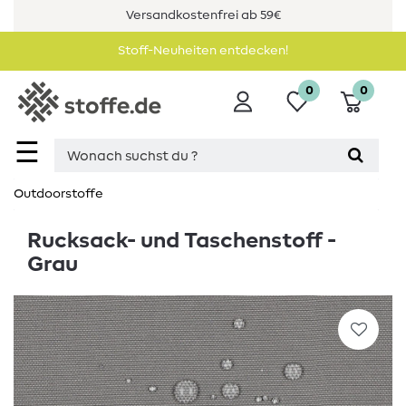
Versandkostenfrei ab 59€
Stoff-Neuheiten entdecken!
0
0
☰
Outdoorstoffe
Rucksack- und Taschenstoff -
Grau