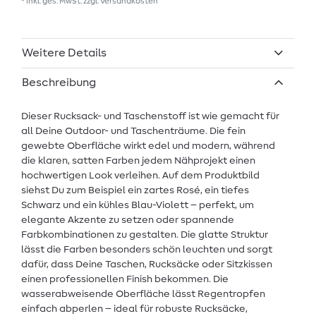
* inkl. ges. MwSt. zzgl.
Versandkosten
Weitere Details
Beschreibung
Dieser Rucksack- und Taschenstoff ist wie gemacht für
all Deine Outdoor- und Taschenträume. Die fein
gewebte Oberfläche wirkt edel und modern, während
die klaren, satten Farben jedem Nähprojekt einen
hochwertigen Look verleihen. Auf dem Produktbild
siehst Du zum Beispiel ein zartes Rosé, ein tiefes
Schwarz und ein kühles Blau-Violett – perfekt, um
elegante Akzente zu setzen oder spannende
Farbkombinationen zu gestalten. Die glatte Struktur
lässt die Farben besonders schön leuchten und sorgt
dafür, dass Deine Taschen, Rucksäcke oder Sitzkissen
einen professionellen Finish bekommen. Die
wasserabweisende Oberfläche lässt Regentropfen
einfach abperlen – ideal für robuste Rucksäcke,