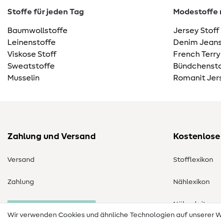
Stoffe für jeden Tag
Modestoffe m
Baumwollstoffe
Jersey Stoff
Leinenstoffe
Denim Jeans
Viskose Stoff
French Terry
Sweatstoffe
Bündchensto
Musselin
Romanit Jer
Zahlung und Versand
Kostenlose
Versand
Stofflexikon
Zahlung
Nählexikon
Nähanleitung
Bestellung widerrufen
Wir verwenden Cookies und ähnliche Technologien auf unserer