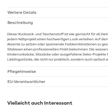
Weitere Details
Beschreibung
Dieser Rucksack- und Taschenstoff ist wie gemacht für all De
jedem Nähprojekt einen hochwertigen Look verleihen. Auf dem P
Akzente zu setzen oder spannende Farbkombinationen zu gestal
Sitzkissen einen professionellen Finish bekommen. Die wasse
Kinderrucksäcke, Sitzsäcke oder ausgefallene Deko-Projekte 
Lieblingsstücke, die nicht nur praktisch, sondern auch optisch e
Pflegehinweise
EU-Verantwortlicher
Vielleicht auch Interessant