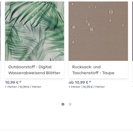
Outdoorstoff - Digital
Rucksack- und
Wasserabweisend Blätter
Taschenstoff - Taupe
Weiß
10,99 € *
ab 10,99 € *
1
Meter
| 10,99 € / Meter
1
Meter
| 10,99 € / Meter