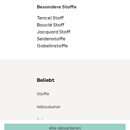
Besondere Stoffe
Tencel Stoff
Bouclé Stoff
Jacquard Stoff
Seidenstoffe
Gobelinstoffe
Beliebt
Stoffe
Nähzubehör
Sale
Alle akzeptieren