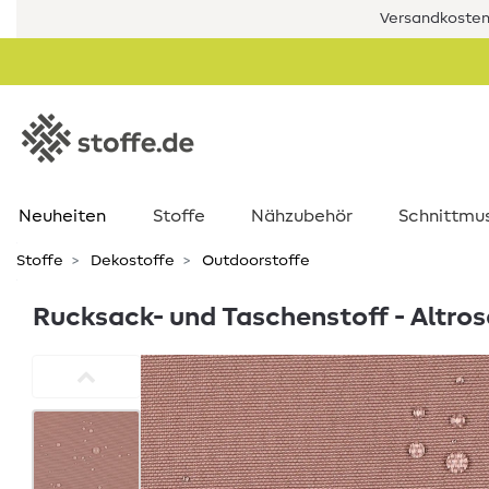
Versandkostenf
Neuheiten
Stoffe
Nähzubehör
Schnittmu
Stoffe
Dekostoffe
Outdoorstoffe
Rucksack- und Taschenstoff - Altro