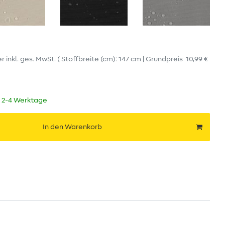
er
inkl. ges. MwSt.
( Stoffbreite (cm): 147 cm | Grundpreis
10,99 €
t 2-4 Werktage
In den Warenkorb