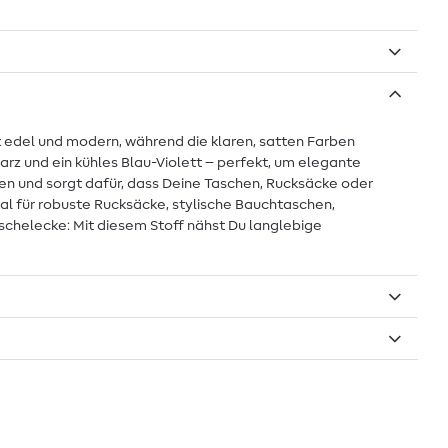
t edel und modern, während die klaren, satten Farben
arz und ein kühles Blau-Violett – perfekt, um elegante
en und sorgt dafür, dass Deine Taschen, Rucksäcke oder
l für robuste Rucksäcke, stylische Bauchtaschen,
schelecke: Mit diesem Stoff nähst Du langlebige