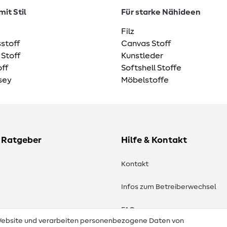
it Stil
Für starke Nähideen
Filz
stoff
Canvas Stoff
 Stoff
Kunstleder
ff
Softshell Stoffe
sey
Möbelstoffe
 Ratgeber
Hilfe & Kontakt
Kontakt
Infos zum Betreiberwechsel
en
FAQ
 Website und verarbeiten personenbezogene Daten von