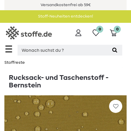
Versandkostenfrei ab 59€
Stoff-Neuheiten entdecken!
0
0
☰
Stoffreste
Rucksack- und Taschenstoff -
Bernstein