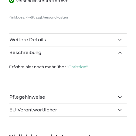
Versandkostenfrei ab 59€
* inkl. ges. MwSt. zzgl.
Versandkosten
Weitere Details
Beschreibung
Erfahre hier noch mehr über
"Christian".
Pflegehinweise
EU-Verantwortlicher