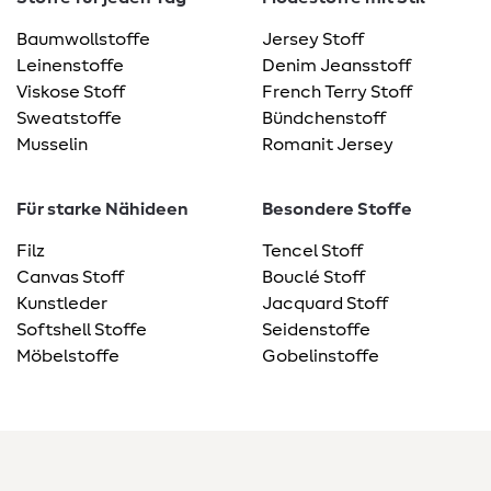
Baumwollstoffe
Jersey Stoff
Leinenstoffe
Denim Jeansstoff
Viskose Stoff
French Terry Stoff
Sweatstoffe
Bündchenstoff
Musselin
Romanit Jersey
Für starke Nähideen
Besondere Stoffe
Filz
Tencel Stoff
Canvas Stoff
Bouclé Stoff
Kunstleder
Jacquard Stoff
Softshell Stoffe
Seidenstoffe
Möbelstoffe
Gobelinstoffe