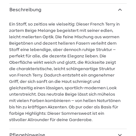
Beschreibung
Ein Stoff, so zeitlos wie vielseitig: Dieser French Terry in
zartem Beige Melange begeistert mit seiner edlen,
leicht melierten Optik. Die feine Mischung aus warmen
Beigetönen und dezent helleren Fasern verleiht dem
Stoff eine lebendige, aber dennoch ruhige Struktur –
perfekt für alle, die dezente Eleganz lieben. Die
Oberfläche wirkt weich und glatt, die Rückseite zeigt
die charakteristische, leicht schlingenartige Struktur
von French Terry. Dadurch entsteht ein angenehmer
Griff, der sich sanft an die Haut schmiegt und
gleichzeitig einen lässigen, sportlich-modernen Look
unterstreicht. Das neutrale Beige lässt sich mühelos
mit vielen Farben kombinieren – von hellen Naturtönen
bis hin zu kräftigen Akzenten. Ob pur oder als Basis für
farbige Highlights: Dieser Sommersweat ist ein
stilvoller Allrounder für deine Garderobe.
Pflegehinweise