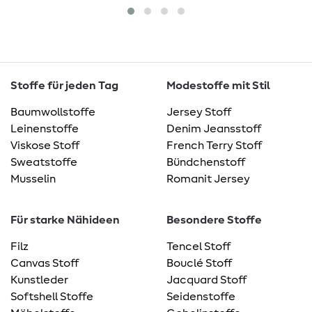
Stoffe für jeden Tag
Modestoffe mit Stil
Baumwollstoffe
Jersey Stoff
Leinenstoffe
Denim Jeansstoff
Viskose Stoff
French Terry Stoff
Sweatstoffe
Bündchenstoff
Musselin
Romanit Jersey
Für starke Nähideen
Besondere Stoffe
Filz
Tencel Stoff
Canvas Stoff
Bouclé Stoff
Kunstleder
Jacquard Stoff
Softshell Stoffe
Seidenstoffe