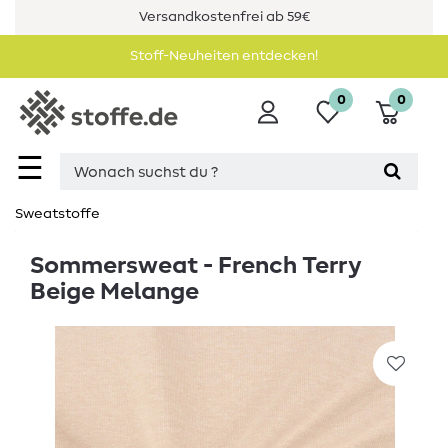
Versandkostenfrei ab 59€
Stoff-Neuheiten entdecken!
0
0
☰
Sweatstoffe
Sommersweat - French Terry
Beige Melange