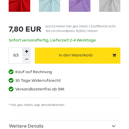
pro
0,5
Meter
inkl. ges. MwSt.
( Stoffbreite (cm):
7,80 EUR
155 cm | Grundpreis
15,59 € / Meter
)
Sofort versandfertig, Lieferzeit 2-4 Werktage
In den Warenkorb
Kauf auf Rechnung
30 Tage Widerrufsrecht
Versandkostenfrei ab 59€
* inkl. ges. MwSt. zzgl.
Versandkosten
Weitere Details