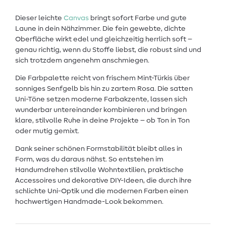
Dieser leichte
Canvas
bringt sofort Farbe und gute
Laune in dein Nähzimmer. Die fein gewebte, dichte
Oberfläche wirkt edel und gleichzeitig herrlich soft –
genau richtig, wenn du Stoffe liebst, die robust sind und
sich trotzdem angenehm anschmiegen.
Die Farbpalette reicht von frischem Mint-Türkis über
sonniges Senfgelb bis hin zu zartem Rosa. Die satten
Uni-Töne setzen moderne Farbakzente, lassen sich
wunderbar untereinander kombinieren und bringen
klare, stilvolle Ruhe in deine Projekte – ob Ton in Ton
oder mutig gemixt.
Dank seiner schönen Formstabilität bleibt alles in
Form, was du daraus nähst. So entstehen im
Handumdrehen stilvolle Wohntextilien, praktische
Accessoires und dekorative DIY-Ideen, die durch ihre
schlichte Uni-Optik und die modernen Farben einen
hochwertigen Handmade-Look bekommen.