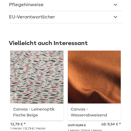
Pflegehinweise
EU-Verantwortlicher
Vielleicht auch Interessant
Canvas - Leinenoptik
Canvas -
C
Fische Beige
Wasserabweisend
W
Terracotta Melange
M
12,79 € *
ab 9,34 € *
10,
UVP 10,99 €
1
Meter
| 12,79 € / Meter
1
Me
1
Meter
| 9,34 € / Meter