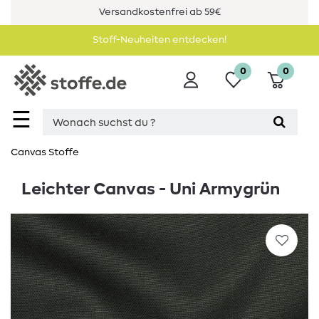
Versandkostenfrei ab 59€
Stoff-Neuheiten entdecken!
0
0
☰
Canvas Stoffe
Leichter Canvas - Uni Armygrün