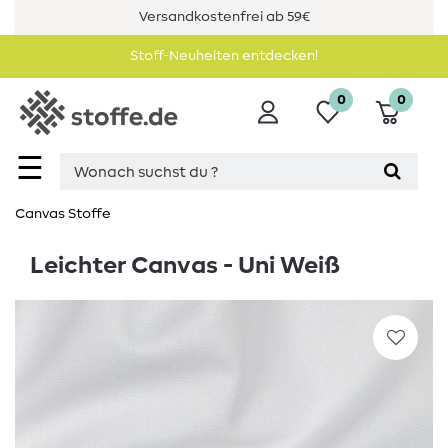
Versandkostenfrei ab 59€
Stoff-Neuheiten entdecken!
0
0
☰
Canvas Stoffe
Leichter Canvas - Uni Weiß