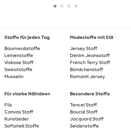
Stoffe für jeden Tag
Modestoffe mit Stil
Baumwollstoffe
Jersey Stoff
Leinenstoffe
Denim Jeansstoff
Viskose Stoff
French Terry Stoff
Sweatstoffe
Bündchenstoff
Musselin
Romanit Jersey
Für starke Nähideen
Besondere Stoffe
Filz
Tencel Stoff
Canvas Stoff
Bouclé Stoff
Kunstleder
Jacquard Stoff
Softshell Stoffe
Seidenstoffe