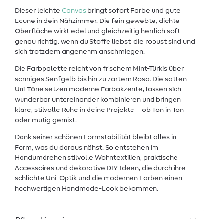
Dieser leichte
Canvas
bringt sofort Farbe und gute
Laune in dein Nähzimmer. Die fein gewebte, dichte
Oberfläche wirkt edel und gleichzeitig herrlich soft –
genau richtig, wenn du Stoffe liebst, die robust sind und
sich trotzdem angenehm anschmiegen.
Die Farbpalette reicht von frischem Mint-Türkis über
sonniges Senfgelb bis hin zu zartem Rosa. Die satten
Uni-Töne setzen moderne Farbakzente, lassen sich
wunderbar untereinander kombinieren und bringen
klare, stilvolle Ruhe in deine Projekte – ob Ton in Ton
oder mutig gemixt.
Dank seiner schönen Formstabilität bleibt alles in
Form, was du daraus nähst. So entstehen im
Handumdrehen stilvolle Wohntextilien, praktische
Accessoires und dekorative DIY-Ideen, die durch ihre
schlichte Uni-Optik und die modernen Farben einen
hochwertigen Handmade-Look bekommen.