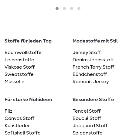
Stoffe für jeden Tag
Modestoffe mit Stil
Baumwollstoffe
Jersey Stoff
Leinenstoffe
Denim Jeansstoff
Viskose Stoff
French Terry Stoff
Sweatstoffe
Bündchenstoff
Musselin
Romanit Jersey
Für starke Nähideen
Besondere Stoffe
Filz
Tencel Stoff
Canvas Stoff
Bouclé Stoff
Kunstleder
Jacquard Stoff
Softshell Stoffe
Seidenstoffe