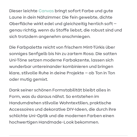
Dieser leichte
Canvas
bringt sofort Farbe und gute
Laune in dein Nähzimmer. Die fein gewebte, dichte
Oberfläche wirkt edel und gleichzeitig herrlich soft –
genau richtig, wenn du Stoffe liebst, die robust sind und
sich trotzdem angenehm anschmiegen.
Die Farbpalette reicht von frischem Mint-Türkis über
sonniges Senfgelb bis hin zu zartem Rosa. Die satten
Uni-Töne setzen moderne Farbakzente, lassen sich
wunderbar untereinander kombinieren und bringen
klare, stilvolle Ruhe in deine Projekte – ob Ton in Ton
oder mutig gemixt.
Dank seiner schönen Formstabilität bleibt alles in
Form, was du daraus nähst. So entstehen im
Handumdrehen stilvolle Wohntextilien, praktische
Accessoires und dekorative DIY-Ideen, die durch ihre
schlichte Uni-Optik und die modernen Farben einen
hochwertigen Handmade-Look bekommen.