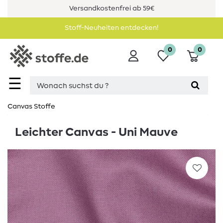
Versandkostenfrei ab 59€
Stoff-Neuheiten entdecken!
0
0
☰
Canvas Stoffe
Leichter Canvas - Uni Mauve