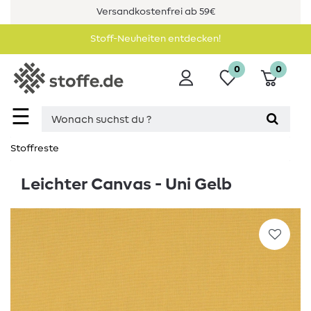
Versandkostenfrei ab 59€
Stoff-Neuheiten entdecken!
0
0
☰
Stoffreste
Leichter Canvas - Uni Gelb