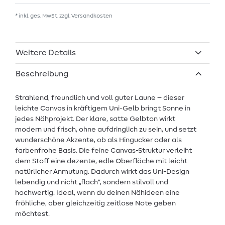
* inkl. ges. MwSt. zzgl.
Versandkosten
Weitere Details
Beschreibung
Strahlend, freundlich und voll guter Laune – dieser
leichte Canvas in kräftigem Uni-Gelb bringt Sonne in
jedes Nähprojekt. Der klare, satte Gelbton wirkt
modern und frisch, ohne aufdringlich zu sein, und setzt
wunderschöne Akzente, ob als Hingucker oder als
farbenfrohe Basis. Die feine Canvas-Struktur verleiht
dem Stoff eine dezente, edle Oberfläche mit leicht
natürlicher Anmutung. Dadurch wirkt das Uni-Design
lebendig und nicht „flach“, sondern stilvoll und
hochwertig. Ideal, wenn du deinen Nähideen eine
fröhliche, aber gleichzeitig zeitlose Note geben
möchtest.