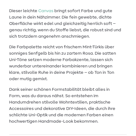
Dieser leichte
Canvas
bringt sofort Farbe und gute
Laune in dein Nähzimmer. Die fein gewebte, dichte
Oberfläche wirkt edel und gleichzeitig herrlich soft –
genau richtig, wenn du Stoffe liebst, die robust sind und
sich trotzdem angenehm anschmiegen.
Die Farbpalette reicht von frischem Mint-Türkis über
sonniges Senfgelb bis hin zu zartem Rosa. Die satten
Uni-Töne setzen moderne Farbakzente, lassen sich
wunderbar untereinander kombinieren und bringen
klare, stilvolle Ruhe in deine Projekte – ob Ton in Ton
oder mutig gemixt.
Dank seiner schönen Formstabilität bleibt alles in
Form, was du daraus nähst. So entstehen im
Handumdrehen stilvolle Wohntextilien, praktische
Accessoires und dekorative DIY-Ideen, die durch ihre
schlichte Uni-Optik und die modernen Farben einen
hochwertigen Handmade-Look bekommen.