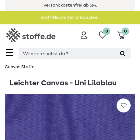
Versandkostenfrei ab 59€
Stoff-Neuheiten entdecken!
0
0
☰
Canvas Stoffe
Leichter Canvas - Uni Lilablau