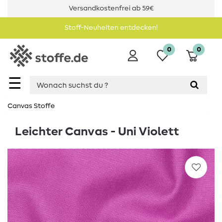
Versandkostenfrei ab 59€
Stoff-Neuheiten entdecken!
0
0
☰
Canvas Stoffe
Leichter Canvas - Uni Violett