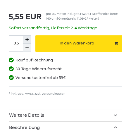
pro
0,5
Meter
inkl. ges. MwSt.
( Stoffbreite (cm):
5,55 EUR
140 cm | Grundpreis
11,09 € / Meter
)
Sofort versandfertig, Lieferzeit 2-4 Werktage
In den Warenkorb
Kauf auf Rechnung
30 Tage Widerrufsrecht
Versandkostenfrei ab 59€
* inkl. ges. MwSt. zzgl.
Versandkosten
Weitere Details
Beschreibung