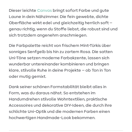
Dieser leichte
Canvas
bringt sofort Farbe und gute
Laune in dein Nähzimmer. Die fein gewebte, dichte
Oberfläche wirkt edel und gleichzeitig herrlich soft –
genau richtig, wenn du Stoffe liebst, die robust sind und
sich trotzdem angenehm anschmiegen.
Die Farbpalette reicht von frischem Mint-Türkis über
sonniges Senfgelb bis hin zu zartem Rosa. Die satten
Uni-Töne setzen moderne Farbakzente, lassen sich
wunderbar untereinander kombinieren und bringen
klare, stilvolle Ruhe in deine Projekte – ob Ton in Ton
oder mutig gemixt.
Dank seiner schönen Formstabilität bleibt alles in
Form, was du daraus nähst. So entstehen im
Handumdrehen stilvolle Wohntextilien, praktische
Accessoires und dekorative DIY-Ideen, die durch ihre
schlichte Uni-Optik und die modernen Farben einen
hochwertigen Handmade-Look bekommen.