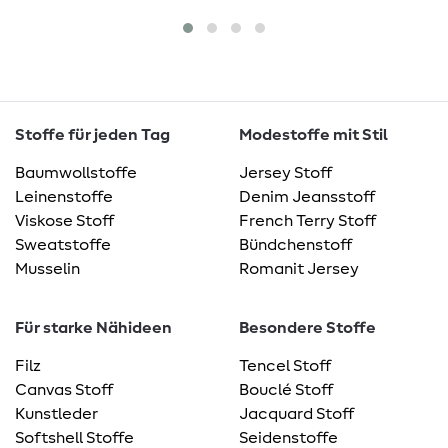
Stoffe für jeden Tag
Modestoffe mit Stil
Baumwollstoffe
Jersey Stoff
Leinenstoffe
Denim Jeansstoff
Viskose Stoff
French Terry Stoff
Sweatstoffe
Bündchenstoff
Musselin
Romanit Jersey
Für starke Nähideen
Besondere Stoffe
Filz
Tencel Stoff
Canvas Stoff
Bouclé Stoff
Kunstleder
Jacquard Stoff
Softshell Stoffe
Seidenstoffe