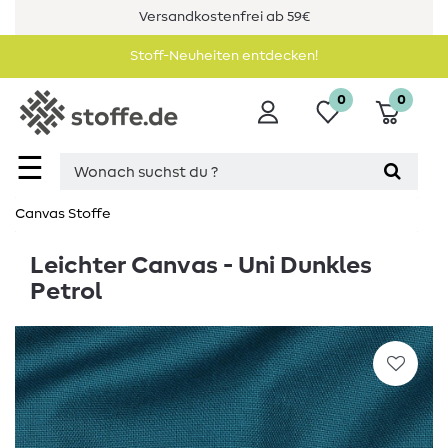
Versandkostenfrei ab 59€
Stoff-Neuheiten entdecken!
0
0
☰
Canvas Stoffe
Leichter Canvas - Uni Dunkles
Petrol