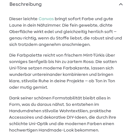
Beschreibung
Dieser leichte
Canvas
bringt sofort Farbe und gute
Laune in dein Nähzimmer. Die fein gewebte, dichte
Oberfläche wirkt edel und gleichzeitig herrlich soft –
genau richtig, wenn du Stoffe liebst, die robust sind und
sich trotzdem angenehm anschmiegen.
Die Farbpalette reicht von frischem Mint-Türkis über
sonniges Senfgelb bis hin zu zartem Rosa. Die satten
Uni-Töne setzen moderne Farbakzente, lassen sich
wunderbar untereinander kombinieren und bringen
klare, stilvolle Ruhe in deine Projekte – ob Ton in Ton
oder mutig gemixt.
Dank seiner schönen Formstabilität bleibt alles in
Form, was du daraus nähst. So entstehen im
Handumdrehen stilvolle Wohntextilien, praktische
Accessoires und dekorative DIY-Ideen, die durch ihre
schlichte Uni-Optik und die modernen Farben einen
hochwertigen Handmade-Look bekommen.