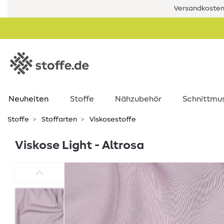
Versandkostenf
Neuheiten
Stoffe
Nähzubehör
Schnittmu
Stoffe
Stoffarten
Viskosestoffe
Viskose Light - Altrosa