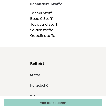
Besondere Stoffe
Tencel Stoff
Bouclé Stoff
Jacquard Stoff
Seidenstoffe
Gobelinstoffe
Beliebt
Stoffe
Nähzubehör
Sale
Alle akzeptieren