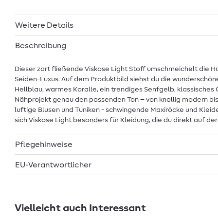
Weitere Details
Beschreibung
Dieser zart fließende Viskose Light Stoff umschmeichelt die
Seiden-Luxus. Auf dem Produktbild siehst du die wunderschöne F
Hellblau, warmes Koralle, ein trendiges Senfgelb, klassisches 
Nähprojekt genau den passenden Ton – von knallig modern bis d
luftige Blusen und Tuniken - schwingende Maxiröcke und Klei
sich Viskose Light besonders für Kleidung, die du direkt auf de
Pflegehinweise
EU-Verantwortlicher
Vielleicht auch Interessant