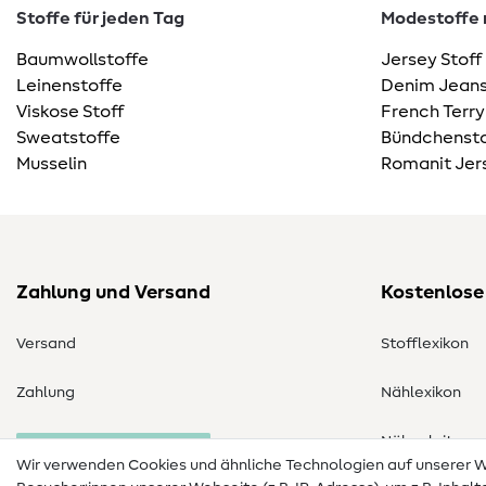
Stoffe für jeden Tag
Modestoffe m
Baumwollstoffe
Jersey Stoff
Leinenstoffe
Denim Jeans
Viskose Stoff
French Terry
Sweatstoffe
Bündchensto
Musselin
Romanit Jer
Zahlung und Versand
Kostenlose
Versand
Stofflexikon
Zahlung
Nählexikon
Nähanleitung
Bestellung widerrufen
Wir verwenden Cookies und ähnliche Technologien auf unserer