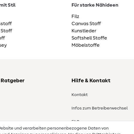
it Stil
Für starke Nähideen
Filz
stoff
Canvas Stoff
 Stoff
Kunstleder
ff
Softshell Stoffe
sey
Möbelstoffe
 Ratgeber
Hilfe & Kontakt
Kontakt
Infos zum Betreiberwechsel
en
FAQ
 Website und verarbeiten personenbezogene Daten von