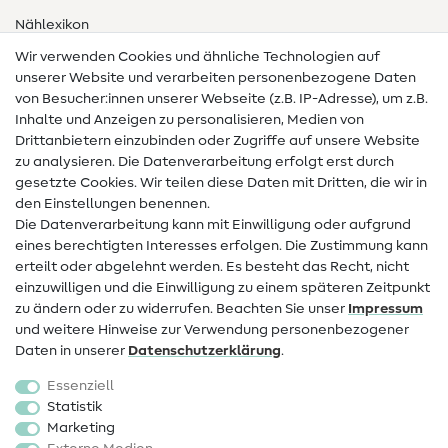
Nählexikon
Wir verwenden Cookies und ähnliche Technologien auf
Nähanleitungen
unserer Website und verarbeiten personenbezogene Daten
von Besucher:innen unserer Webseite (z.B. IP-Adresse), um z.B.
Hilfe & Kontakt
Inhalte und Anzeigen zu personalisieren, Medien von
Drittanbietern einzubinden oder Zugriffe auf unsere Website
Kontakt
zu analysieren. Die Datenverarbeitung erfolgt erst durch
Infos zum Betreiberwechsel
gesetzte Cookies. Wir teilen diese Daten mit Dritten, die wir in
den Einstellungen benennen.
FAQ
Die Datenverarbeitung kann mit Einwilligung oder aufgrund
eines berechtigten Interesses erfolgen. Die Zustimmung kann
Widerrufsrecht
erteilt oder abgelehnt werden. Es besteht das Recht, nicht
Beliebt
einzuwilligen und die Einwilligung zu einem späteren Zeitpunkt
zu ändern oder zu widerrufen. Beachten Sie unser
Impressum
und weitere Hinweise zur Verwendung personenbezogener
Stoffe
Daten in unserer
Daten­schutz­erklärung
.
Nähzubehör
Essenziell
Sale
Statistik
Marketing
Schnittmuster