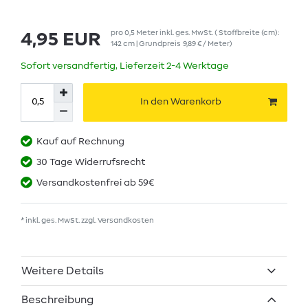
pro
0,5
Meter
inkl. ges. MwSt.
( Stoffbreite (cm):
4,95 EUR
142 cm | Grundpreis
9,89 € / Meter
)
Sofort versandfertig, Lieferzeit 2-4 Werktage
In den Warenkorb
Kauf auf Rechnung
30 Tage Widerrufsrecht
Versandkostenfrei ab 59€
* inkl. ges. MwSt. zzgl.
Versandkosten
Weitere Details
Beschreibung