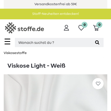
Versandkostenfrei ab 59€
Stoff-Neuheiten entdecken!
0
0
☰
Viskosestoffe
Viskose Light - Weiß