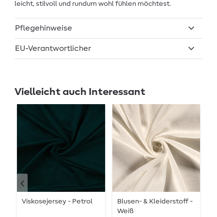
leicht, stilvoll und rundum wohl fühlen möchtest.
Pflegehinweise
EU-Verantwortlicher
Vielleicht auch Interessant
Viskosejersey - Petrol
Blusen- & Kleiderstoff -
V
Weiß
G