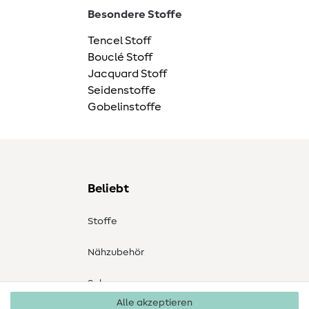
Besondere Stoffe
Tencel Stoff
Bouclé Stoff
Jacquard Stoff
Seidenstoffe
Gobelinstoffe
Beliebt
Stoffe
Nähzubehör
Sale
Alle akzeptieren