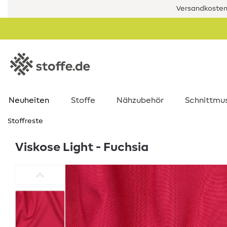
Versandkostenf
Neuheiten
Stoffe
Nähzubehör
Schnittmu
Stoffreste
Viskose Light - Fuchsia