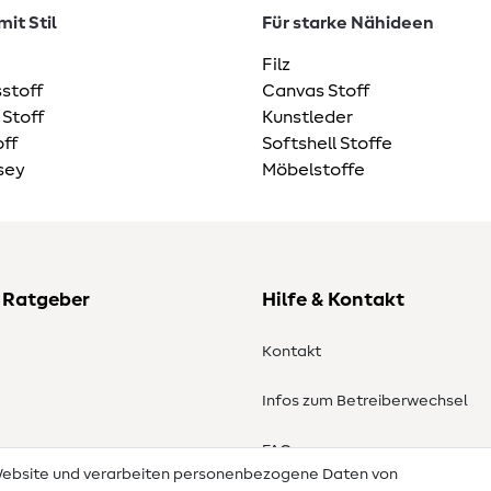
it Stil
Für starke Nähideen
Filz
stoff
Canvas Stoff
 Stoff
Kunstleder
ff
Softshell Stoffe
sey
Möbelstoffe
 Ratgeber
Hilfe & Kontakt
Kontakt
Infos zum Betreiberwechsel
en
FAQ
 Website und verarbeiten personenbezogene Daten von