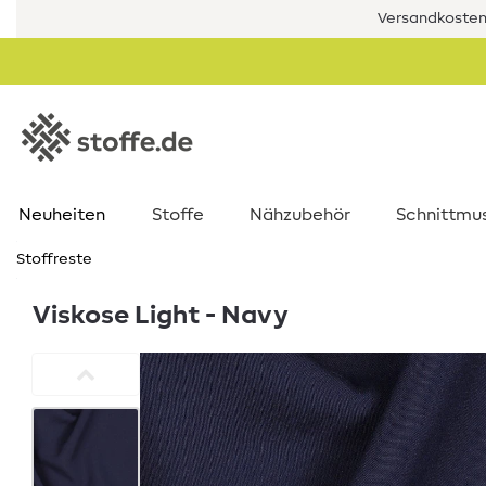
Versandkostenf
Neuheiten
Stoffe
Nähzubehör
Schnittmu
Stoffreste
Viskose Light - Navy