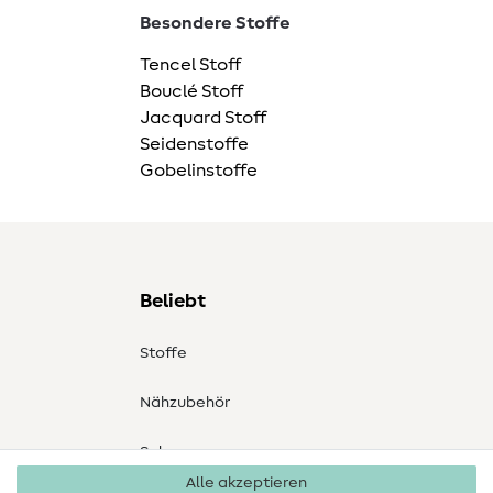
Besondere Stoffe
Tencel Stoff
Bouclé Stoff
Jacquard Stoff
Seidenstoffe
Gobelinstoffe
Beliebt
Stoffe
Nähzubehör
Sale
Alle akzeptieren