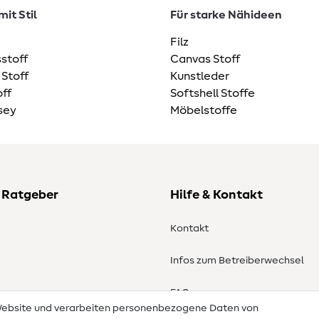
it Stil
Für starke Nähideen
Filz
stoff
Canvas Stoff
 Stoff
Kunstleder
ff
Softshell Stoffe
sey
Möbelstoffe
 Ratgeber
Hilfe & Kontakt
Kontakt
Infos zum Betreiberwechsel
en
FAQ
 Website und verarbeiten personenbezogene Daten von