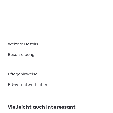
Weitere Details
Beschreibung
Pflegehinweise
EU-Verantwortlicher
Vielleicht auch Interessant