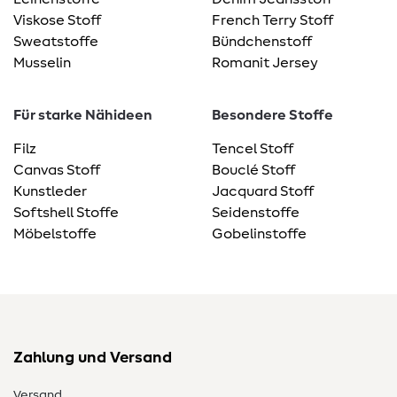
Viskose Stoff
French Terry Stoff
Sweatstoffe
Bündchenstoff
Musselin
Romanit Jersey
Für starke Nähideen
Besondere Stoffe
Filz
Tencel Stoff
Canvas Stoff
Bouclé Stoff
Kunstleder
Jacquard Stoff
Softshell Stoffe
Seidenstoffe
Möbelstoffe
Gobelinstoffe
Zahlung und Versand
Versand