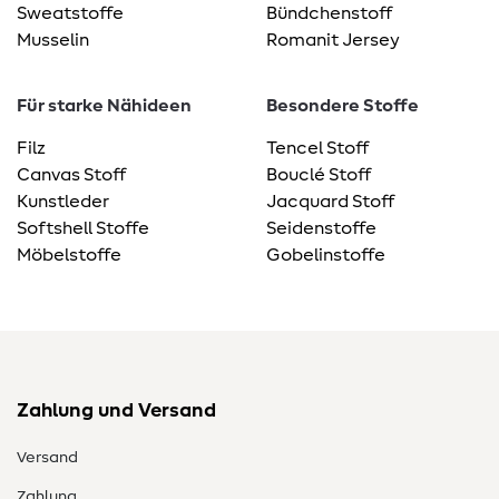
Sweatstoffe
Bündchenstoff
Musselin
Romanit Jersey
Für starke Nähideen
Besondere Stoffe
Filz
Tencel Stoff
Canvas Stoff
Bouclé Stoff
Kunstleder
Jacquard Stoff
Softshell Stoffe
Seidenstoffe
Möbelstoffe
Gobelinstoffe
Zahlung und Versand
Versand
Zahlung