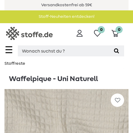
Versandkostenfrei ab 59€
Stoff-Neuheiten entdecken!
0
0
☰
Stoffreste
Waffelpique - Uni Naturell