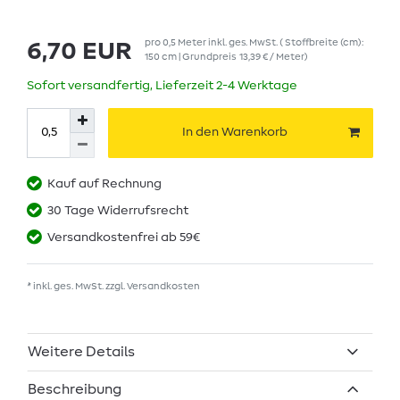
pro
0,5
Meter
inkl. ges. MwSt.
( Stoffbreite (cm):
6,70 EUR
150 cm | Grundpreis
13,39 € / Meter
)
Sofort versandfertig, Lieferzeit 2-4 Werktage
In den Warenkorb
Kauf auf Rechnung
30 Tage Widerrufsrecht
Versandkostenfrei ab 59€
* inkl. ges. MwSt. zzgl.
Versandkosten
Weitere Details
Beschreibung