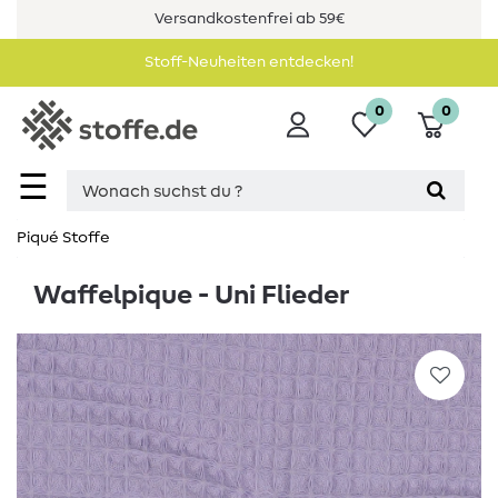
Versandkostenfrei ab 59€
Stoff-Neuheiten entdecken!
0
0
☰
Piqué Stoffe
Waffelpique - Uni Flieder