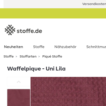
Versandkostenf
Neuheiten
Stoffe
Nähzubehör
Schnittmu
Stoffe
Stoffarten
Piqué Stoffe
Waffelpique - Uni Lila