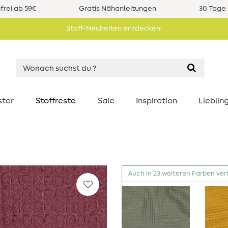
rei ab 59€
Gratis Nähanleitungen
30 Tage 
Stoff-Neuheiten entdecken!
ster
Stoffreste
Sale
Inspiration
Liebli
Auch in 23 weiteren Farben ver