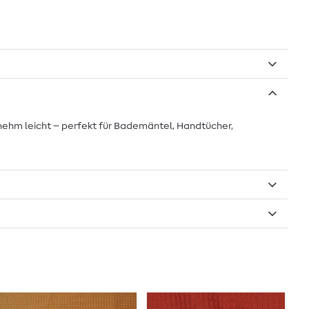
enehm leicht – perfekt für Bademäntel, Handtücher,