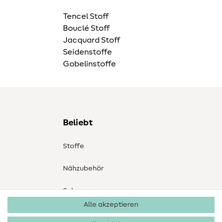
Tencel Stoff
Bouclé Stoff
Jacquard Stoff
Seidenstoffe
Gobelinstoffe
Beliebt
Stoffe
Nähzubehör
Sale
Alle akzeptieren
Schnittmuster