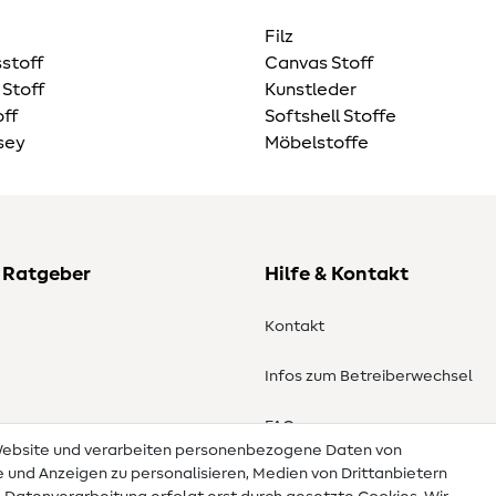
Filz
stoff
Canvas Stoff
 Stoff
Kunstleder
ff
Softshell Stoffe
sey
Möbelstoffe
 Ratgeber
Hilfe & Kontakt
Kontakt
Infos zum Betreiberwechsel
en
FAQ
 Website und verarbeiten personenbezogene Daten von
te und Anzeigen zu personalisieren, Medien von Drittanbietern
Widerrufsrecht