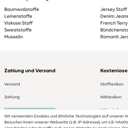
Baumwollstoffe
Jersey Stoff
Leinenstoffe
Denim Jeans
Viskose Stoff
French Terry
Sweatstoffe
Bündchensto
Musselin
Romanit Jer
Zahlung und Versand
Kostenlose
Versand
Stofflexikon
Zahlung
Nählexikon
Nähanleitung
Bestellung widerrufen
Wir verwenden Cookies und ähnliche Technologien auf unserer
Besucher:innen unserer Webseite (z.B. IP-Adresse), um z.B. Inhal