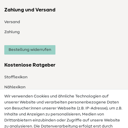
Zahlung und Versand
Versand
Zahlung
Bestellung widerrufen
Kostenlose Ratgeber
Stofflexikon
Nählexikon
Wir verwenden Cookies und ähnliche Technologien auf
Nähanleitungen
unserer Website und verarbeiten personenbezogene Daten
von Besucher:innen unserer Webseite (z.B. IP-Adresse), um z.B.
Hilfe & Kontakt
Inhalte und Anzeigen zu personalisieren, Medien von
Drittanbietern einzubinden oder Zugriffe auf unsere Website
Kontakt
zu analysieren. Die Datenverarbeitung erfolgt erst durch