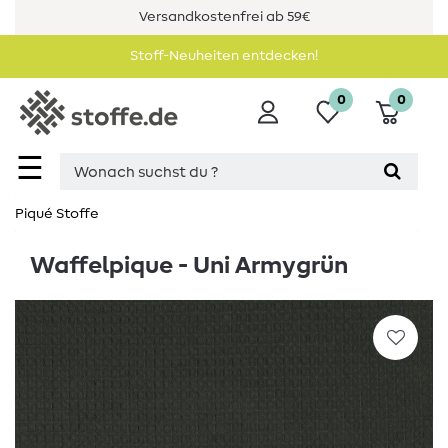
Versandkostenfrei ab 59€
Stoff-Neuheiten entdecken!
0
0
☰
Piqué Stoffe
Waffelpique - Uni Armygrün