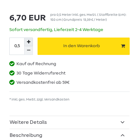
pro
0,5
Meter
inkl. ges. MwSt.
( Stoffbreite (cm):
6,70 EUR
150 cm | Grundpreis
13,39 € / Meter
)
Sofort versandfertig, Lieferzeit 2-4 Werktage
In den Warenkorb
Kauf auf Rechnung
30 Tage Widerrufsrecht
Versandkostenfrei ab 59€
* inkl. ges. MwSt. zzgl.
Versandkosten
Weitere Details
Beschreibung