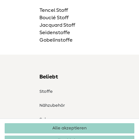
Tencel Stoff
Bouclé Stoff
Jacquard Stoff
Seidenstoffe
Gobelinstoffe
Beliebt
Stoffe
Nähzubehör
Sale
Alle akzeptieren
Schnittmuster