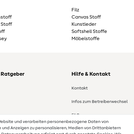
Filz
stoff
Canvas Stoff
 Stoff
Kunstleder
ff
Softshell Stoffe
sey
Möbelstoffe
 Ratgeber
Hilfe & Kontakt
Kontakt
Infos zum Betreiberwechsel
en
FAQ
 Website und verarbeiten personenbezogene Daten von
te und Anzeigen zu personalisieren, Medien von Drittanbietern
Widerrufsrecht