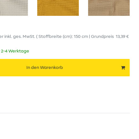
er
inkl. ges. MwSt.
( Stoffbreite (cm): 150 cm | Grundpreis
13,39 €
t 2-4 Werktage
In den Warenkorb