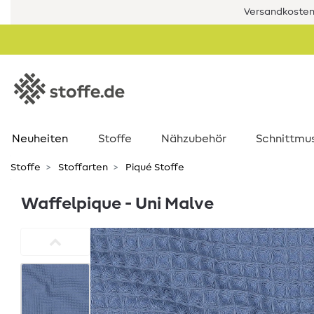
Versandkostenf
Neuheiten
Stoffe
Nähzubehör
Schnittmu
Stoffe
Stoffarten
Piqué Stoffe
Waffelpique - Uni Malve