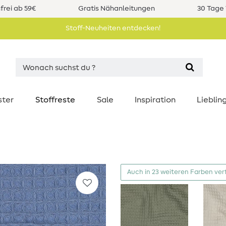
rei ab 59€
Gratis Nähanleitungen
30 Tage 
Stoff-Neuheiten entdecken!
ster
Stoffreste
Sale
Inspiration
Liebli
Auch in 23 weiteren Farben ver