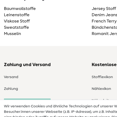
Baumwollstoffe
Jersey Stoff
Leinenstoffe
Denim Jeans
Viskose Stoff
French Terry
Sweatstoffe
Bündchensto
Musselin
Romanit Jer
Zahlung und Versand
Kostenlose
Versand
Stofflexikon
Zahlung
Nählexikon
Nähanleitung
Bestellung widerrufen
Wir verwenden Cookies und ähnliche Technologien auf unserer
Besucher:innen unserer Webseite (z.B. IP-Adresse), um z.B. Inhal