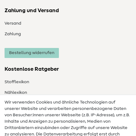
Zahlung und Versand
Versand
Zahlung
Bestellung widerrufen
Kostenlose Ratgeber
Stofflexikon
Nählexikon
Wir verwenden Cookies und ähnliche Technologien auf
Nähanleitungen
unserer Website und verarbeiten personenbezogene Daten
von Besucher:innen unserer Webseite (z.B. IP-Adresse), um z.B.
Hilfe & Kontakt
Inhalte und Anzeigen zu personalisieren, Medien von
Drittanbietern einzubinden oder Zugriffe auf unsere Website
Kontakt
zu analysieren. Die Datenverarbeitung erfolgt erst durch