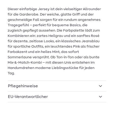
Dieser einfarbige Jersey ist dein vielseitiger Allrounder
für die Garderobe. Der weiche, glatte Griff und der
geschmeidige Fall sorgen für ein rundum angenehmes
Tragegefühl – perfekt für bequeme Basics, die
zugleich gepflegt aussehen. Die Farbpalette lädt zum
Kombinieren ein: zartes Hellgrau und ein sanftes Rosé
für dezente, zeitlose Looks, ein klassisches Jeansblau
für sportliche Outfits, ein leuchtendes Pink als frischer
Farbakzent und ein helles Mint, das sofort
Sommerlaune versprüht. Ob Ton-in-Ton oder als bunte
Mix-&-Match-Kombi – mit diesen Unis entstehen im
Handumdrehen moderne Lieblingsstücke für jeden
Tag.
Pflegehinweise
EU-Verantwortlicher