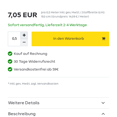
pro
0,5
Meter
inkl. ges. MwSt.
( Stoffbreite (cm):
7,05 EUR
150 cm | Grundpreis
14,09 € / Meter
)
Sofort versandfertig, Lieferzeit 2-4 Werktage
In den Warenkorb
Kauf auf Rechnung
30 Tage Widerrufsrecht
Versandkostenfrei ab 59€
* inkl. ges. MwSt. zzgl.
Versandkosten
Weitere Details
Beschreibung